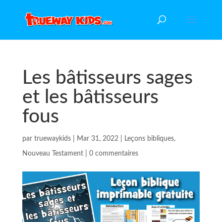
Les bâtisseurs sages
et les bâtisseurs
fous
par
truewaykids
|
Mar 31, 2022
|
Leçons bibliques
,
Nouveau Testament
|
0 commentaires