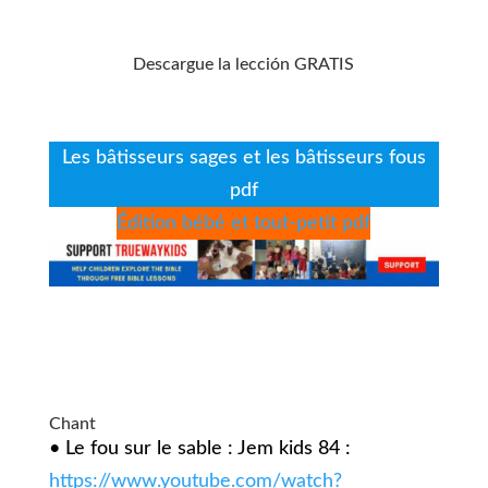
Descargue la lección GRATIS
Les bâtisseurs sages et les bâtisseurs fous
pdf
Édition bébé et tout-petit pdf
Chant
• Le fou sur le sable : Jem kids 84 :
https://www.youtube.com/watch?