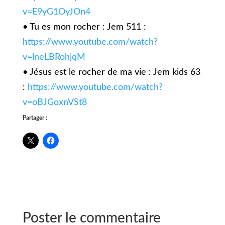
v=E9yG1OyJOn4
• Tu es mon rocher : Jem 511 :
https://www.youtube.com/watch?
v=lneLBRohjqM
• Jésus est le rocher de ma vie : Jem kids 63
:
https://www.youtube.com/watch?
v=oBJGoxnVSt8
Partager :
Poster le commentaire