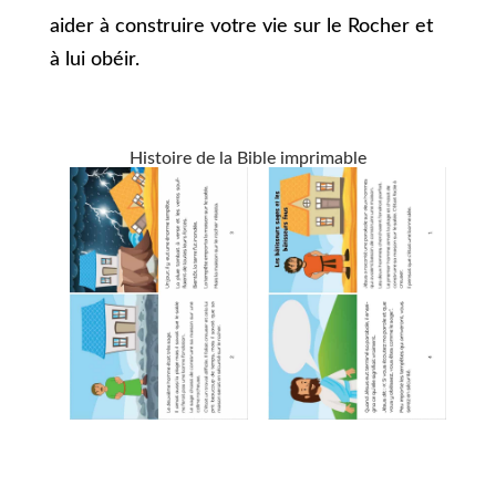
aider à construire votre vie sur le Rocher et
à lui obéir.
Histoire de la Bible imprimable