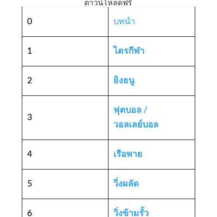
ดาวน์โหลดฟรี
0
บทนำ
1
ไตรกีฬา
2
ยิงธนู
ฟุตบอล /
3
วอลเลย์บอล
4
เรือพาย
5
วิ่งผลัด
6
วิ่งข้ามรั้ว