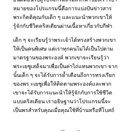
ยินดีต้อนรับสู่โปรแกรมสโมสรกีฬาของเรา เป้า
หมายของโปรแกรมนี้คือการแบ่งปันข่าวสาร
พระกิตติคุณกับเด็ก ๆ และแนะนําพวกเขาให้
รู้จักกับชีวิตคริสเตียนผ่านเนื้อหาเกี่ยวกับกีฬา
เด็ก ๆ จะเรียนรู้ว่าพระเจ้าได้ทรงสร้างพวกเขา
ให้เป็นคนพิเศษ แต่เราทุกคนไม่ได้เป็นไปตาม
มาตรฐานของพระองค์ พวกเขาจะเรียนรู้ว่า
พระเยซูเสด็จมาเพื่อเป็นค่าไถ่แทนพวกเขา จาก
นั้นเด็ก ๆ จะได้รับการย้ำเตือนถึงการทรงเรียก
ของพร ะเยซูเพื่อให้ติดตามพระองค์และพวก
เขาจะได้รับการแนะนําให้รู้จักกับการใช้ชีวิต
แบบคริสเตียน เราอธิษฐานว่าโปรแกรมนี้จะ
เป็นพรสําหรับคุณเมื่อคุณใช้ที่บ้านหรือที่โบสถ์