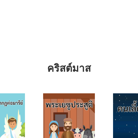
คริสต์มาส