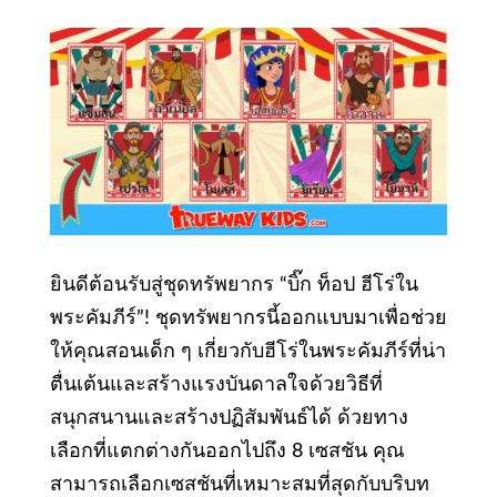
ยินดีต้อนรับสู่ชุดทรัพยากร “บิ๊ก ท็อป ฮีโร่ใน
พระคัมภีร์”! ชุดทรัพยากรนี้ออกแบบมาเพื่อช่วย
ให้คุณสอนเด็ก ๆ เกี่ยวกับฮีโร่ในพระคัมภีร์ที่น่า
ตื่นเต้นและสร้างแรงบันดาลใจด้วยวิธีที่
สนุกสนานและสร้างปฏิสัมพันธ์ได้ ด้วยทาง
เลือกที่แตกต่างกันออกไปถึง 8 เซสชัน คุณ
สามารถเลือกเซสชันที่เหมาะสมที่สุดกับบริบท