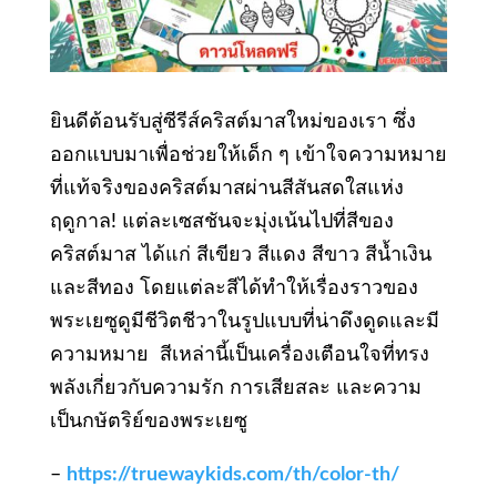
ยินดีต้อนรับสู่ซีรีส์คริสต์มาสใหม่ของเรา ซึ่ง
ออกแบบมาเพื่อช่วยให้เด็ก ๆ เข้าใจความหมาย
ที่แท้จริงของคริสต์มาสผ่านสีสันสดใสแห่ง
ฤดูกาล! แต่ละเซสชันจะมุ่งเน้นไปที่สีของ
คริสต์มาส ได้แก่ สีเขียว สีแดง สีขาว สีน้ำเงิน
และสีทอง โดยแต่ละสีได้ทำให้เรื่องราวของ
พระเยซูดูมีชีวิตชีวาในรูปแบบที่น่าดึงดูดและมี
ความหมาย สีเหล่านี้เป็นเครื่องเตือนใจที่ทรง
พลังเกี่ยวกับความรัก การเสียสละ และความ
เป็นกษัตริย์ของพระเยซู
–
https://truewaykids.com/th/color-th/