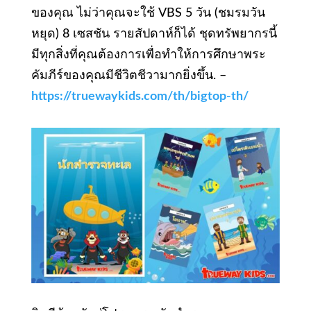
ของคุณ ไม่ว่าคุณจะใช้ VBS 5 วัน (ชมรมวัน
หยุด) 8 เซสชัน รายสัปดาห์ก็ได้ ชุดทรัพยากรนี้
มีทุกสิ่งที่คุณต้องการเพื่อทําให้การศึกษาพระ
คัมภีร์ของคุณมีชีวิตชีวามากยิ่งขึ้น. –
https://truewaykids.com/th/bigtop-th/