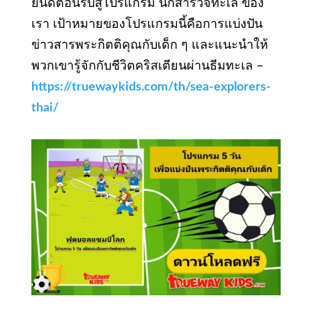
ยินดีต้อนรับสู่โปรแกรม นักสำรวจทะเล ของ
เรา เป้าหมายของโปรแกรมนี้คือการแบ่งปัน
ข่าวสารพระกิตติคุณกับเด็ก ๆ และแนะนําให้
พวกเขารู้จักกับชีวิตคริสเตียนผ่านธีมทะเล –
https://truewaykids.com/th/sea-explorers-
thai/