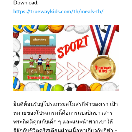
Download:
https://truewaykids.com/th/meals-th/
ยินดีต้อนรับสู่โปรแกรมสโมสรกีฬาของเรา เป้า
หมายของโปรแกรมนี้คือการแบ่งปันข่าวสาร
พระกิตติคุณกับเด็ก ๆ และแนะนําพวกเขาให้
รู้จักกับชีวิตคริสเตียนผ่านเนื้อหาเกี่ยวกับกีฬา –