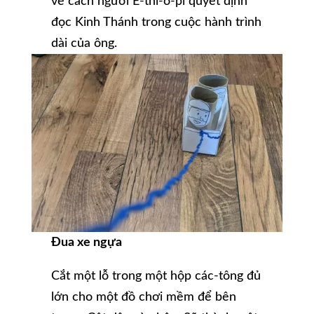
về cách người Ê-thi-ô-pi quyết định
đọc Kinh Thánh trong cuộc hành trình
dài của ông.
Đua xe ngựa
Cắt một lỗ trong một hộp các-tông đủ
lớn cho một đồ chơi mềm để bên