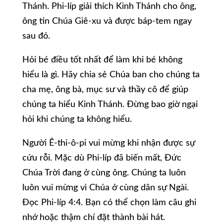
Thánh. Phi-líp giải thích Kinh Thánh cho ông,
ông tin Chúa Giê-xu và được báp-tem ngay
sau đó.
Hỏi bé điều tốt nhất để làm khi bé không
hiểu là gì. Hãy chia sẻ Chúa ban cho chúng ta
cha mẹ, ông bà, mục sư và thầy cô để giúp
chúng ta hiểu Kinh Thánh. Đừng bao giờ ngại
hỏi khi chúng ta không hiểu.
Người Ê-thi-ô-pi vui mừng khi nhận được sự
cứu rỗi. Mặc dù Phi-líp đã biến mất, Đức
Chúa Trời đang ở cùng ông. Chúng ta luôn
luôn vui mừng vì Chúa ở cùng dân sự Ngài.
Đọc Phi-líp 4:4. Bạn có thể chọn làm câu ghi
nhớ hoặc thậm chí đặt thành bài hát.