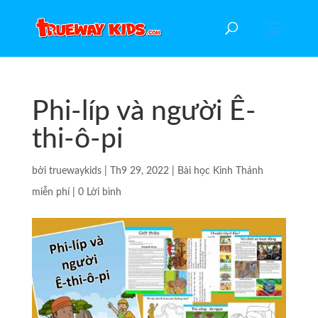
Phi-líp và người Ê-
thi-ô-pi
bởi
truewaykids
|
Th9 29, 2022
|
Bài học Kinh Thánh
miễn phí
|
0 Lời bình