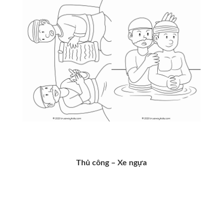
Thủ công – Xe ngựa