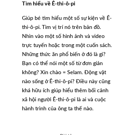
Tìm hiểu về
Ê-
thi
-ô-
pi
Giúp bé tìm hiểu một số sự kiện về Ê-
thi-ô-pi. Tìm vị trí nó trên bản đồ.
Nhìn vào một số hình ảnh và video
trực tuyến hoặc trong một cuốn sách.
Những thức ăn phổ biến ở đó là gì?
Bạn có thể nói một số từ đơn giản
không? Xin chào = Selam. Động vật
nào sống ở Ê-thi-ô-pi? Điều này cũng
khá hữu ích giúp hiểu thêm bối cảnh
xã hội người Ê-thi-ô-pi là ai và cuộc
hành trình của ông ta thế nào.