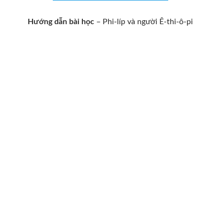
Hướng dẫn bài học
– Phi-líp và người Ê-thi-ô-pi