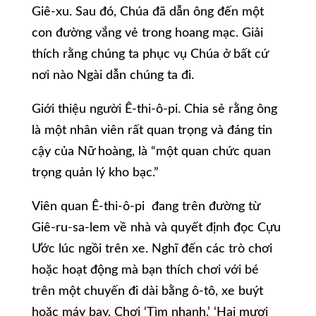
Giê-xu. Sau đó, Chúa đã dẫn ông đến một
con đường vắng vẻ trong hoang mạc. Giải
thích rằng chúng ta phục vụ Chúa ở bất cứ
nơi nào Ngài dẫn chúng ta đi.
Giới thiệu người Ê-thi-ô-pi. Chia sẻ rằng ông
là một nhân viên rất quan trọng và đáng tin
cậy của Nữ hoàng, là “một quan chức quan
trọng quản lý kho bạc.”
Viên quan Ê-thi-ô-pi đang trên đường từ
Giê-ru-sa-lem về nhà và quyết định đọc Cựu
Ước lúc ngồi trên xe. Nghĩ đến các trò chơi
hoặc hoạt động mà bạn thích chơi với bé
trên một chuyến đi dài bằng ô-tô, xe buýt
hoặc máy bay. Chơi ‘Tìm nhanh,’ ‘Hai mươi