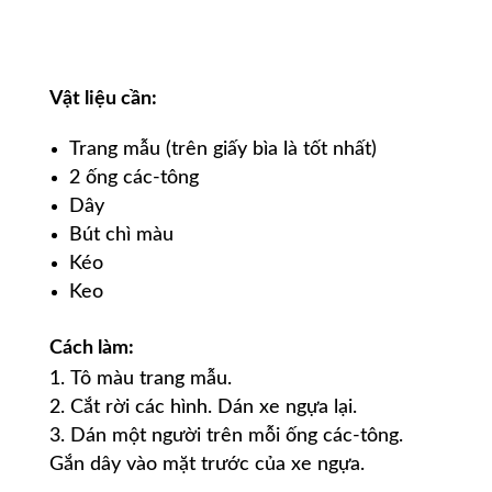
Vật liệu cần:
Trang mẫu (trên giấy bìa là tốt nhất)
2 ống các-tông
Dây
Bút chì màu
Kéo
Keo
Cách làm
:
Tô màu trang mẫu.
Cắt rời các hình. Dán xe ngựa lại.
Dán một người trên mỗi ống các-tông.
Gắn dây vào mặt trước của xe ngựa.