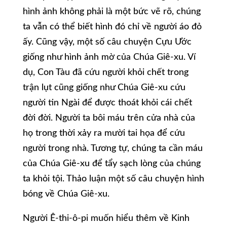
hình ảnh không phải là một bức vẽ rõ, chúng
ta vẫn có thể biết hình đó chỉ về người áo đỏ
ấy. Cũng vậy, một số câu chuyện Cựu Ước
giống như hình ảnh mờ của Chúa Giê-xu. Ví
dụ, Con Tàu đã cứu người khỏi chết trong
trận lụt cũng giống như Chúa Giê-xu cứu
người tin Ngài để được thoát khỏi cái chết
đời đời. Người ta bôi máu trên cửa nhà của
họ trong thời xảy ra mười tai họa để cứu
người trong nhà. Tương tự, chúng ta cần máu
của Chúa Giê-xu để tẩy sạch lòng của chúng
ta khỏi tội. Thảo luận một số câu chuyện hình
bóng về Chúa Giê-xu.
Người Ê-thi-ô-pi muốn hiểu thêm về Kinh