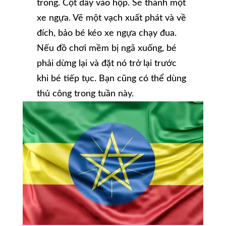
trong. Cột dây vào hộp. Sẽ thành một
xe ngựa. Vẽ một vạch xuất phát và về
đích, bảo bé kéo xe ngựa chạy đua.
Nếu đồ chơi mềm bị ngã xuống, bé
phải dừng lại và đặt nó trở lại trước
khi bé tiếp tục. Bạn cũng có thể dùng
thủ công trong tuần này.