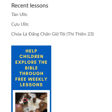
Recent lessons
Tân Ước
Cựu Ước
Chúa Là Đấng Chăn Giữ Tôi (Thi Thiên 23)