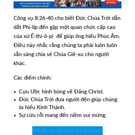
Công vụ 8:26-40 cho biết Đức Chúa Trời dẫn
dắt Phi-líp đến gặp một quan chức cấp cao
của xứ Ê-thi-ô-pi để giúp ông hiểu Phúc Âm.
Điều này nhắc rằng chúng ta phải luôn luôn
sẵn sàng chia sẻ Chúa Giê-xu cho người
khác.
Các điểm chính:
Cựu Ước hình bóng về Đấng Christ.
Đức Chúa Trời đưa người đến giúp chúng
ta hiểu Kinh Thánh.
Sự cứu rỗi mang đến niềm vui mừng.
Phi-líp và người Ê-thi-ô-pi pdf