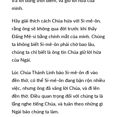
trả lời đúng thời điểm, và giữ lời hứa của
mình.
Hãy giải thích cách Chúa hứa với Si-mê-ôn,
rằng ông sẽ không qua đời trước khi thấy
Đấng Mê-si bằng chính mắt của mình. Chúng
ta không biết Si-mê-ôn phải chờ bao lâu,
chúng ta chỉ biết là ông tin Chúa giữ lời hứa
của Ngài.
Lúc Chúa Thánh Linh bảo Si-mê-ôn đi vào
đền thờ, có thể Si-mê-ôn đang bận rộn nhiều
việc, nhưng ông đã vâng lời Chúa, và đi lên
đền thờ. Điều quan trọng đối với chúng ta là
lắng nghe tiếng Chúa, và tuân theo những gì
Ngài bảo chúng ta làm.