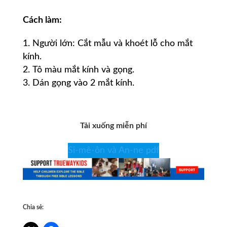
Cách
làm:
Người lớn: Cắt mẫu và khoét lỗ cho mắt
kính.
Tô màu mắt kính và gọng.
Dán gọng vào 2 mắt kính.
Tải xuống miễn phí
Si-mê-ôn và An-ne pdf
Chia sẻ: