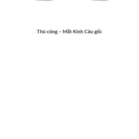
Thủ công –
Mắt Kính Câu gốc