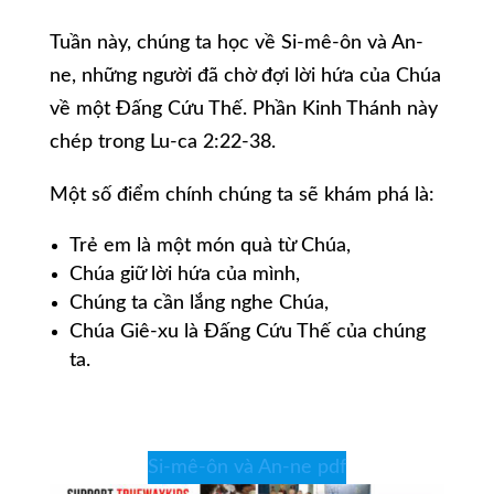
Tuần này, chúng ta học về Si-mê-ôn và An-
ne, những người đã chờ đợi lời hứa của Chúa
về một Đấng Cứu Thế. Phần Kinh Thánh này
chép trong Lu-ca 2:22-38.
Một số điểm chính chúng ta sẽ khám phá là:
Trẻ em là một món quà từ Chúa,
Chúa giữ lời hứa của mình,
Chúng ta cần lắng nghe Chúa,
Chúa Giê-xu là Đấng Cứu Thế của chúng
ta.
Si-mê-ôn và An-ne pdf