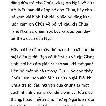
dâng đứa trẻ cho Chúa, và tạ ơn Ngài về đứa
trẻ. Nếu bạn đã dâng bé cho Chúa, hãy cho
bé xem vài hình ảnh đó. Nhắc bé rằng bạn
luôn cảm ơn Chúa về bé, và cầu xin Chúa
rằng Ngài sẽ chăm sóc bé, và giúp bạn dạy
bé theo cách của Ngài.
Hãy hỏi bé cảm thấy thế nào khi phải chờ đợi
một điều gì đó. Bạn có thể ví dụ về dịp Giáng
sinh, hỏi bé cảm giác ra sao sau khi mở quà?
Liên hệ một số câu trong Cựu Ước cho thấy
Chúa luôn luôn giữ lời hứa của Ngài. Đôi khi
Chúa trả lời cầu nguyện của chúng ta một
cách nhanh chóng, đôi khi trong vài tuần, vài
tháng, hoặc nhiều năm; nhưng Ngài luôn luôn