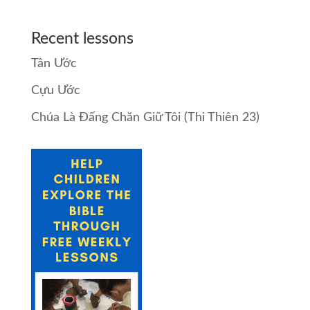
Recent lessons
Tân Ước
Cựu Ước
Chúa Là Đấng Chăn Giữ Tôi (Thi Thiên 23)