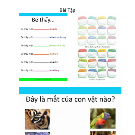
Bài Tập