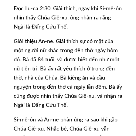
Đọc Lu-ca 2:30. Giải thích, ngay khi Si-mê-ôn
nhìn thấy Chúa Giê-xu, ông nhận ra rằng
Ngài là Đấng Cứu Thế.
Giới thiệu An-ne. Giải thích sự có mặt của
một người nữ khác trong đền thờ ngày hôm
đó. Bà đã 84 tuổi, và được biết đến như một
nữ tiên tri. Bà ấy rất yêu thích ở trong đền
thờ, nhà của Chúa. Bà kiêng ăn và cầu
nguyện trong đền thờ cả ngày lẫn đêm. Bà ấy
cũng được nhìn thấy Chúa Giê-xu, và nhận ra
Ngài là Đấng Cứu Thế.
Si-mê-ôn và An-ne phản ứng ra sao khi gặp
Chúa Giê-xu. Nhắc bé, Chúa Giê-xu vẫn