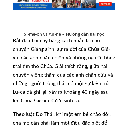
Si-mê-ôn và An-ne –
Hướng dẫn bài học
Bắt đầu bài này bằng cách nhắc lại câu
chuyện Giáng sinh: sự ra đời của Chúa Giê-
xu, các anh chăn chiên và những người thông
thái tìm thờ Chúa. Giải thích rằng, giữa hai
chuyến viếng thăm của các anh chăn cừu và
những người thông thái, có một sự kiện mà
Lu-ca đã ghi lại, xảy ra khoảng 40 ngày sau
khi Chúa Giê-xu được sinh ra.
Theo luật Do Thái, khi một em bé chào đời,
cha mẹ cần phải làm một điều đặc biệt để