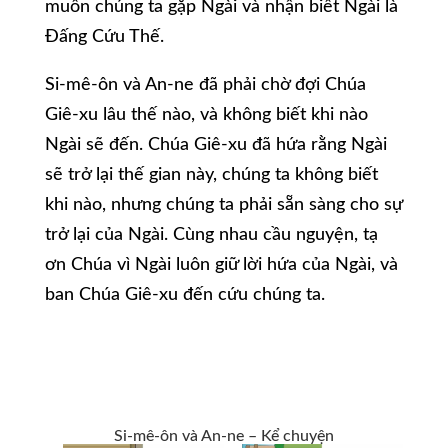
muốn chúng ta gặp Ngài và nhận biết Ngài là
Đấng Cứu Thế.
Si-mê-ôn và An-ne đã phải chờ đợi Chúa
Giê-xu lâu thế nào, và không biết khi nào
Ngài sẽ đến. Chúa Giê-xu đã hứa rằng Ngài
sẽ trở lại thế gian này, chúng ta không biết
khi nào, nhưng chúng ta phải sẵn sàng cho sự
trở lại của Ngài. Cùng nhau cầu nguyện, tạ
ơn Chúa vì Ngài luôn giữ lời hứa của Ngài, và
ban Chúa Giê-xu đến cứu chúng ta.
Si-mê-ôn và An-ne – Kể chuyện