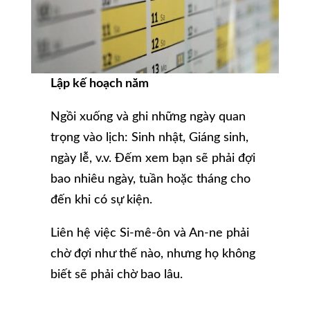
Lập kế hoạch năm
Ngồi xuống và ghi những ngày quan
trọng vào lịch: Sinh nhật, Giáng sinh,
ngày lễ, v.v. Đếm xem bạn sẽ phải đợi
bao nhiêu ngày, tuần hoặc tháng cho
đến khi có sự kiện.
Liên hệ việc Si-mê-ôn và An-ne phải
chờ đợi như thế nào, nhưng họ không
biết sẽ phải chờ bao lâu.