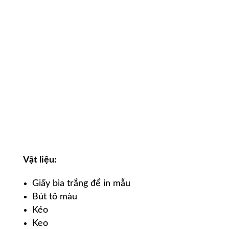
Vật liệu
:
Giấy bìa trắng để in mẫu
Bút tô màu
Kéo
Keo