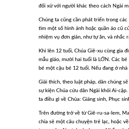
đối xử với người khác theo cách Ngài 
Chúng ta cũng cần phát triển trong các
tìm một số hình ảnh hoặc quần áo cũ củ
nhiệm vụ đơn giản, như tự ăn, và nhắc 
Khi lên 12 tuổi, Chúa Giê-xu cùng gia đ
mẫu giáo, mười hai tuổi là LỚN. Các bé 
bé một cậu bé 12 tuổi. Nếu đang ở nhà 
Giải thích, theo luật pháp, dân chúng s
sự kiện Chúa cứu dân Ngài khỏi Ai-cập.
ta điều gì về Chúa: Giáng sinh, Phục sin
Trên đường trở về từ Giê-ru-sa-lem, Ma
chia sẻ một câu chuyện trẻ lạc, hoặc về