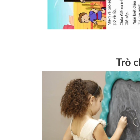
Trò c