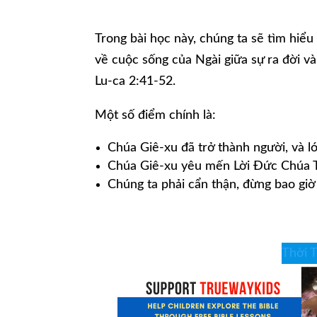
Trong bài học này, chúng ta sẽ tìm hiể
về cuộc sống của Ngài giữa sự ra đời v
Lu-ca 2:41-52.
Một số điểm chính là:
Chúa Giê-xu đã trở thành người, và l
Chúa Giê-xu yêu mến Lời Đức Chúa T
Chúng ta phải cẩn thận, đừng bao gi
Thời 