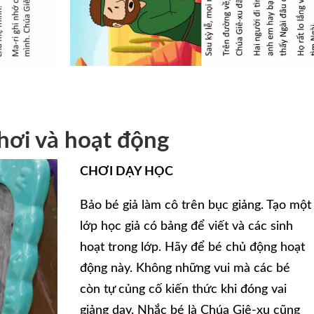
hơi và hoạt động
CHƠI DẠY HỌC
Bảo bé giả làm cô trên bục giảng. Tạo một
lớp học giả có bảng để viết và các sinh
hoạt trong lớp. Hãy để bé chủ động hoạt
động này. Không những vui mà các bé
còn tự củng cố kiến thức khi đóng vai
giảng dạy. Nhắc bé là Chúa Giê-xu cũng