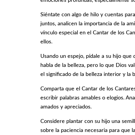
emociones profundas, especialmente so
Siéntate con algo de hilo y cuentas para
juntos, analicen la importancia de la a
vínculo especial en el Cantar de los C
ellos.
Usando un espejo, pídale a su hijo que 
habla de la belleza, pero lo que Dios v
el significado de la belleza interior y la
Comparta que el Cantar de los Cantares
escribir palabras amables o elogios. An
amados y apreciados.
Considere plantar con su hijo una semill
sobre la paciencia necesaria para que la