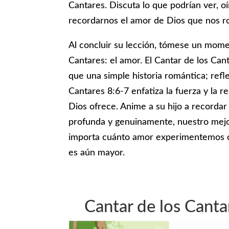
Cantares. Discuta lo que podrían ver, oí
recordarnos el amor de Dios que nos r
Al concluir su lección, tómese un mome
Cantares: el amor. El Cantar de los Can
que una simple historia romántica; refl
Cantares 8:6-7 enfatiza la fuerza y la 
Dios ofrece. Anime a su hijo a recorda
profunda y genuinamente, nuestro mejo
importa cuánto amor experimentemos o
es aún mayor.
Cantar de los Cantar