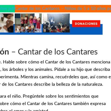
iños pdf
Cantar de los Cantares – Niños de 5 a 10 años p
ión
– Cantar de los Cantares
e. Hable sobre cómo el Cantar de los Cantares menciona 
, los árboles y los animales. Pídale a su hijo que describa
perimenta. Mientras camina, recuérdeles que, así como e
r de los Cantares describe la belleza de la naturaleza.
ra el niño. Pregúntele sobre los sentimientos que
obre cómo el Cantar de los Cantares también expresa