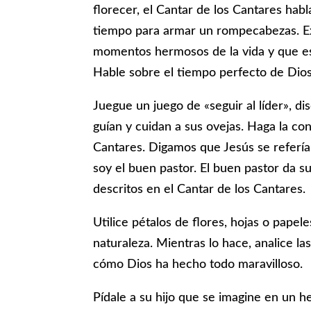
florecer, el Cantar de los Cantares hab
tiempo para armar un rompecabezas. E
momentos hermosos de la vida y que es
Hable sobre el tiempo perfecto de Dios
Juegue un juego de «seguir al líder», d
guían y cuidan a sus ovejas. Haga la co
Cantares. Digamos que Jesús se refería 
soy el buen pastor. El buen pastor da su
descritos en el Cantar de los Cantares.
Utilice pétalos de flores, hojas o papel
naturaleza. Mientras lo hace, analice la
cómo Dios ha hecho todo maravilloso.
Pídale a su hijo que se imagine en un h