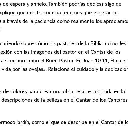
la de espera y anhelo. También podrías dedicar algo de
xplique que con frecuencia tenemos que esperar los
 a través de la paciencia como realmente los apreciamo
.
iscutiendo sobre cómo los pastores de la Biblia, como Jes
nexión con las imágenes del pastor en el Cantar de los
a sí mismo como el Buen Pastor. En Juan 10:11, Él dice:
 vida por las ovejas». Relacione el cuidado y la dedicació
es de colores para crear una obra de arte inspirada en la
s descripciones de la belleza en el Cantar de los Cantares
ermoso jardín, como el que se describe en el Cantar de l