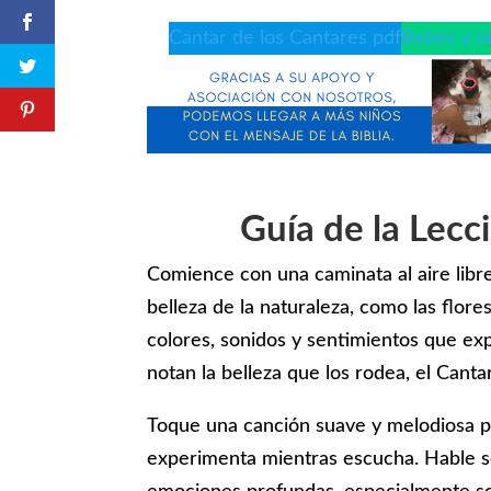
Cantar de los Cantares pdf
Bebés y n
Guía de la Lecc
Comience con una caminata al aire libr
belleza de la naturaleza, como las flores
colores, sonidos y sentimientos que ex
notan la belleza que los rodea, el Canta
Toque una canción suave y melodiosa pa
experimenta mientras escucha. Hable s