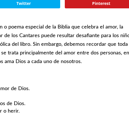
Twitter
Pinterest
n o poema especial de la Biblia que celebra el amor, la
tar de los Cantares puede resultar desafiante para los niñ
ólica del libro. Sin embargo, debemos recordar que toda 
en se trata principalmente del amor entre dos personas, e
os ama Dios a cada uno de nosotros.
 amor de Dios.
jos de Dios.
 o herir.