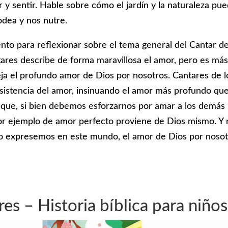
r y sentir. Hable sobre cómo el jardín y la naturaleza pu
odea y nos nutre.
nto para reflexionar sobre el tema general del Cantar de
tares describe de forma maravillosa el amor, pero es má
eja el profundo amor de Dios por nosotros. Cantares de l
resistencia del amor, insinuando el amor más profundo qu
r que, si bien debemos esforzarnos por amar a los demás
r ejemplo de amor perfecto proviene de Dios mismo. Y 
 expresemos en este mundo, el amor de Dios por nosot
es – Historia bíblica para niños