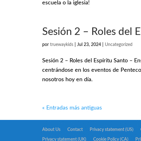
escuela o la iglesia!
Sesión 2 – Roles del E
por
truewaykids
|
Jul 23, 2024
|
Uncategorized
Sesión 2 – Roles del Espíritu Santo – Ens
centrándose en los eventos de Penteco
nosotros hoy en día.
« Entradas más antiguas
About Us
Contact
Privacy statement (US)
Privacy statement (UK)
Cookie Policy (CA)
Pr