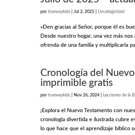
por
truewaykids
|
Jul 2, 2025
|
Uncategorized
«Den gracias al Señor, porque él es bu
Desde nuestro hogar, una vez más nos
ofrenda de una familia y multiplicarla pa
Cronología del Nuevo
imprimible gratis
por
truewaykids
|
Nov 26, 2024
|
Lecciones de la Bi
¡Explora el Nuevo Testamento con nuestr
cronología divertida e ilustrada cubre ev
lo que hace que el aprendizaje bíblico se