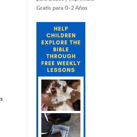
Gratis para 0–2 Años
as