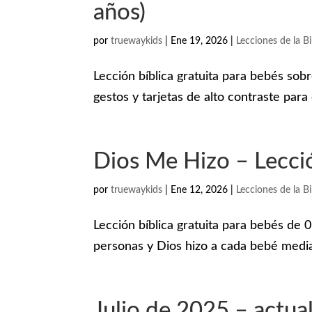
años)
por
truewaykids
|
Ene 19, 2026
|
Lecciones de la Bi
Lección bíblica gratuita para bebés sobr
gestos y tarjetas de alto contraste par
Dios Me Hizo – Lecci
por
truewaykids
|
Ene 12, 2026
|
Lecciones de la Bi
Lección bíblica gratuita para bebés de 
personas y Dios hizo a cada bebé media
Julio de 2025 – actua