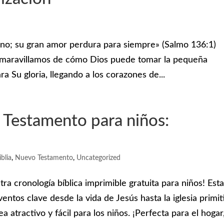
eno; su gran amor perdura para siempre» (Salmo 136:1)
 maravillamos de cómo Dios puede tomar la pequeña
ra Su gloria, llegando a los corazones de...
 Testamento para niños:
blia
,
Nuevo Testamento
,
Uncategorized
a cronología bíblica imprimible gratuita para niños! Est
entos clave desde la vida de Jesús hasta la iglesia primit
a atractivo y fácil para los niños. ¡Perfecta para el hogar,