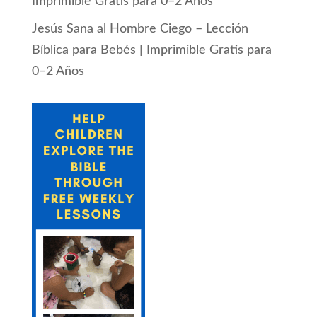
Imprimible Gratis para 0–2 Años
Jesús Sana al Hombre Ciego – Lección
Bíblica para Bebés | Imprimible Gratis para
0–2 Años