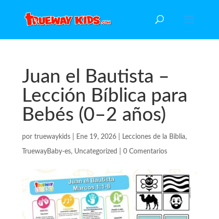
Juan el Bautista –
Lección Bíblica para
Bebés (0–2 años)
por
truewaykids
|
Ene 19, 2026
|
Lecciones de la Biblia
,
TruewayBaby-es
,
Uncategorized
|
0 Comentarios