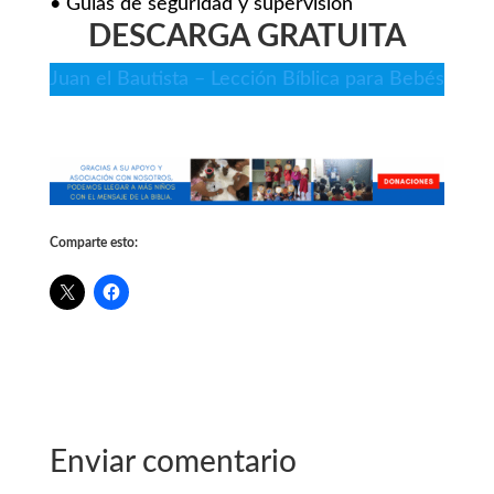
• Guías de seguridad y supervisión
DESCARGA GRATUITA
Juan el Bautista – Lección Bíblica para Bebés
Comparte esto:
Enviar comentario