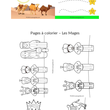
Pages à colorier – Les Mages