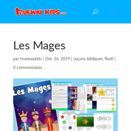
Les Mages
par
truewaykids
|
Déc 26, 2019
|
Leçons bibliques
,
Noël
|
0 commentaires