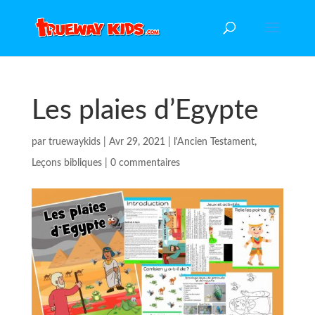
Les plaies d’Egypte
par
truewaykids
|
Avr 29, 2021
|
l'Ancien Testament
,
Leçons bibliques
|
0 commentaires