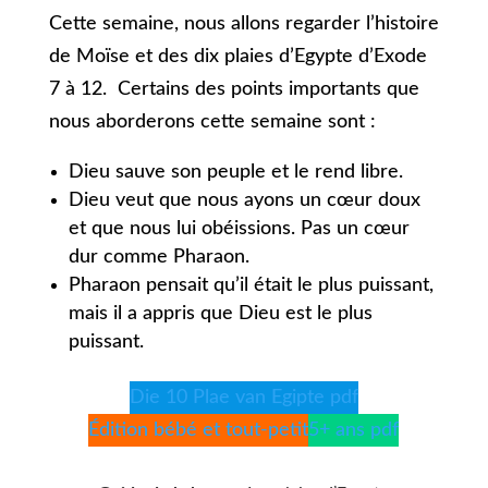
Cette semaine, nous allons regarder l’histoire
de Moïse et des dix plaies d’Egypte d’Exode
7 à 12. Certains des points importants que
nous aborderons cette semaine sont :
Dieu sauve son peuple et le rend libre.
Dieu veut que nous ayons un cœur doux
et que nous lui obéissions. Pas un cœur
dur comme Pharaon.
Pharaon pensait qu’il était le plus puissant,
mais il a appris que Dieu est le plus
puissant.
Die 10 Plae van Egipte pdf
Édition bébé et tout-petit
5+ ans pdf