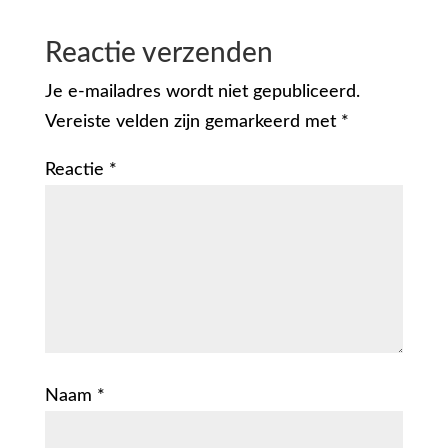
Reactie verzenden
Je e-mailadres wordt niet gepubliceerd.
Vereiste velden zijn gemarkeerd met
*
Reactie
*
Naam
*