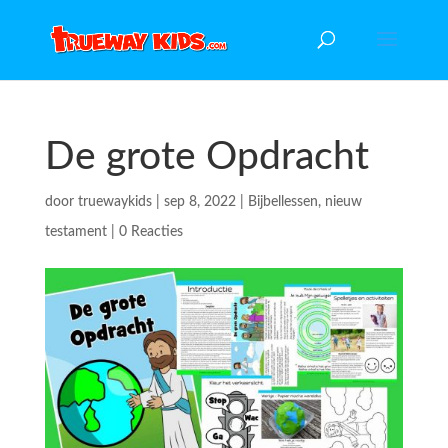
De grote Opdracht
door
truewaykids
|
sep 8, 2022
|
Bijbellessen
,
nieuw
testament
|
0 Reacties