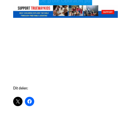
De grote Opdracht pdf
Dit delen: