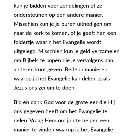
kun je bidden voor zendelingen of ze
ondersteunen op een andere manier.
Misschien kun je je buren uitnodigen om
naar de kerk te komen, of je geeft hen een
foldertje waarin het Evangelie wordt
uitgelegd. Misschien kun je geld verzamelen
om Bijbels te kopen die je vervolgens aan
anderen kunt geven. Bedenk manieren
waarop jij het Evangelie kan delen, zoals
Jezus ons zei om te doen.
Bid en dank God voor de grote eer die Hij
ons gegeven heeft om het Evangelie te
delen. Vraag Hem om jou te helpen een
manier te vinden waarop je het Evangelie