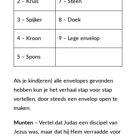
2 – Kruis
7 – Steen
3 – Spijker
8 – Doek
4 – Kroon
9 – Lege envelop
5 – Spons
Als je kind(eren) alle envelopes gevonden
hebben kun je het verhaal stap voor stap
vertellen, door steeds een envelop open te
maken.
Munten
– Vertel dat Judas een discipel van
Jezus was, maar dat hij Hem verraadde voor