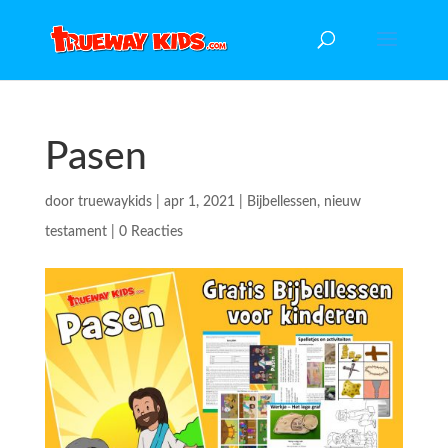
Pasen
door
truewaykids
|
apr 1, 2021
|
Bijbellessen
,
nieuw
testament
|
0 Reacties