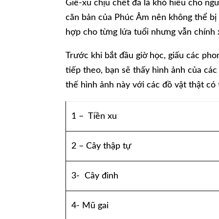
Giê-xu chịu chết đã là khó hiểu cho ngườ
căn bản của Phúc Âm nên không thể bị b
hợp cho từng lứa tuổi nhưng vẫn chính 
Trước khi bắt đầu giờ học, giấu các ph
tiếp theo, bạn sẽ thấy hình ảnh của các
thế hình ảnh này với các đồ vật thật có
1 – Tiền xu
2 – Cây thập tự
3- Cây đinh
4- Mũ gai