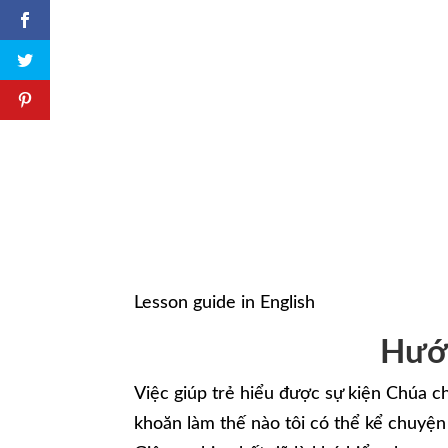
Lesson guide in English
Hướn
Việc giúp trẻ hiểu được sự kiện Chúa c
khoăn làm thế nào tôi có thể kể chuyệ