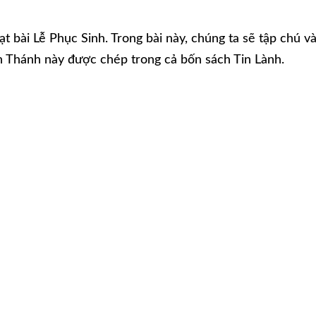
t bài Lễ Phục Sinh. Trong bài này, chúng ta sẽ tập chú v
 Thánh này được chép trong cả bốn sách Tin Lành.