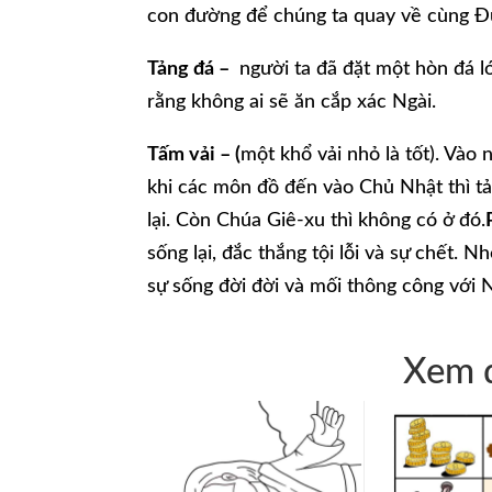
con đường để chúng ta quay về cùng Đ
Tảng đá –
người ta đã đặt một hòn đá l
rằng không ai sẽ ăn cắp xác Ngài.
Tấm vải – (
một khổ vải nhỏ là tốt). Vào
khi các môn đồ đến vào Chủ Nhật thì tả
lại. Còn Chúa Giê-xu thì không có ở đó.
sống lại, đắc thắng tội lỗi và sự chết
sự sống đời đời và mối thông công với N
Xem q