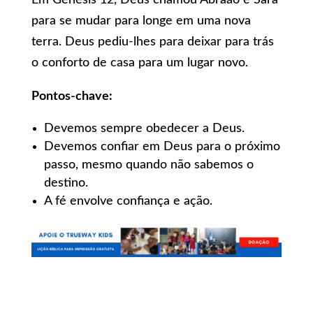
Em Gênesis 12, Deus chamou Abraão e Sara
para se mudar para longe em uma nova
terra. Deus pediu-lhes para deixar para trás
o conforto de casa para um lugar novo.
Pontos-chave:
Devemos sempre obedecer a Deus.
Devemos confiar em Deus para o próximo
passo, mesmo quando não sabemos o
destino.
A fé envolve confiança e ação.