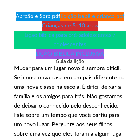
Abraão e Sara pdf
Edição bebê e criança pdf
Crianças de 5–10 anos
Lição bíblica para pré-adolescentes /
adolescentes
LIÇÃO BÍBLICA INCLUSIVA
Guia da lição
Mudar para um lugar novo é sempre difícil.
Seja uma nova casa em um país diferente ou
uma nova classe na escola. É difícil deixar a
família e os amigos para trás. Não gostamos
de deixar o conhecido pelo desconhecido.
Fale sobre um tempo que você partiu para
um novo lugar. Pergunte aos seus filhos
sobre uma vez que eles foram a algum lugar