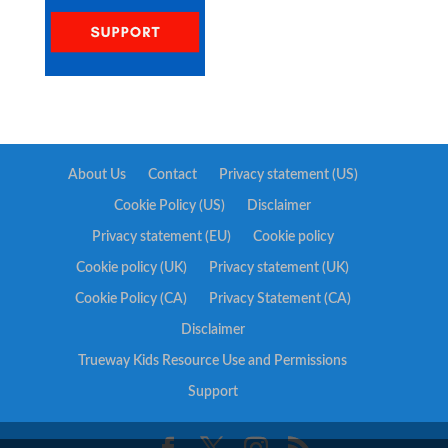
About Us
Contact
Privacy statement (US)
Cookie Policy (US)
Disclaimer
Privacy statement (EU)
Cookie policy
Cookie policy (UK)
Privacy statement (UK)
Cookie Policy (CA)
Privacy Statement (CA)
Disclaimer
Trueway Kids Resource Use and Permissions
Support