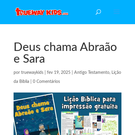
Deus chama Abraão
e Sara
por
truewaykids
|
fev 19, 2025
|
Antigo Testamento
,
Lição
da Bíblia
|
0 Comentários