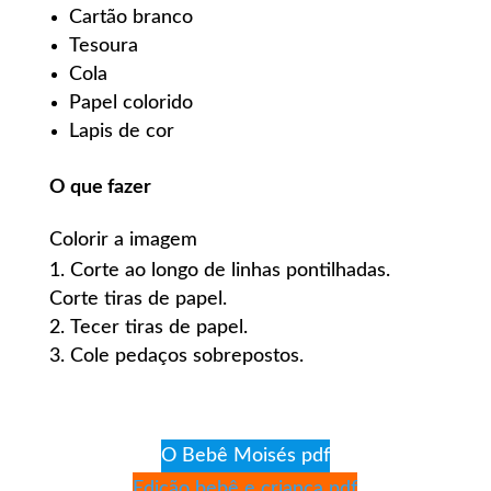
Cartão branco
Tesoura
Cola
Papel colorido
Lapis de cor
O que fazer
Colorir a imagem
Corte ao longo de linhas pontilhadas.
Corte tiras de papel.
Tecer tiras de papel.
Cole pedaços sobrepostos.
O Bebê Moisés pdf
Edição bebê e criança pdf