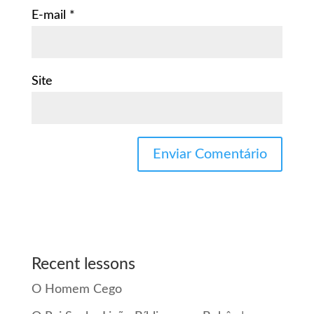
E-mail
*
Site
Recent lessons
O Homem Cego