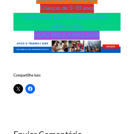
Crianças de 5–10 anos
Lição bíblica para pré-adolescentes /
adolescentes
LIÇÃO BÍBLICA INCLUSIVA
Compartilhe isso: