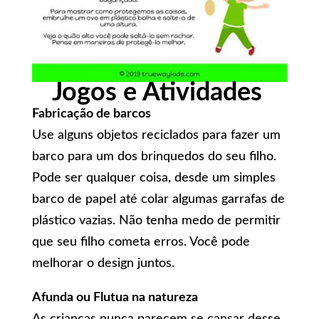
Jogos e Atividades
Fabricação de barcos
Use alguns objetos reciclados para fazer um
barco para um dos brinquedos do seu filho.
Pode ser qualquer coisa, desde um simples
barco de papel até colar algumas garrafas de
plástico vazias. Não tenha medo de permitir
que seu filho cometa erros. Você pode
melhorar o design juntos.
Afunda ou Flutua na natureza
As crianças nunca parecem se cansar desse