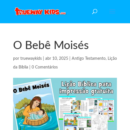
O Bebê Moisés
por
truewaykids
|
abr 10, 2025
|
Antigo Testamento
,
Lição
da Bíblia
|
0 Comentários