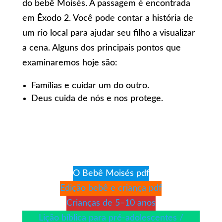
do bebê Moisés. A passagem é encontrada
em Êxodo 2. Você pode contar a história de
um rio local para ajudar seu filho a visualizar
a cena. Alguns dos principais pontos que
examinaremos hoje são:
Famílias e cuidar um do outro.
Deus cuida de nós e nos protege.
O Bebê Moisés pdf
Edição bebê e criança pdf
Crianças de 5–10 anos
Lição bíblica para pré-adolescentes /