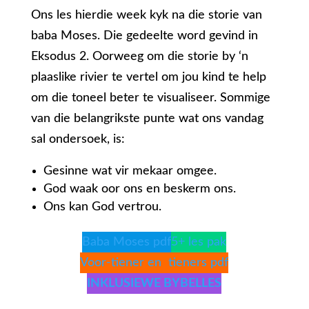
Ons les hierdie week kyk na die storie van
baba Moses. Die gedeelte word gevind in
Eksodus 2. Oorweeg om die storie by ‘n
plaaslike rivier te vertel om jou kind te help
om die toneel beter te visualiseer. Sommige
van die belangrikste punte wat ons vandag
sal ondersoek, is:
Gesinne wat vir mekaar omgee.
God waak oor ons en beskerm ons.
Ons kan God vertrou.
Baba Moses pdf
5+ les pak
Voor-tiener en tieners pdf
INKLUSIEWE BYBELLES