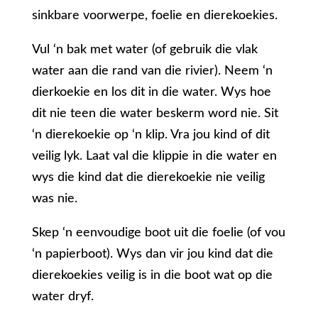
sinkbare voorwerpe, foelie en dierekoekies.
Vul ‘n bak met water (of gebruik die vlak
water aan die rand van die rivier). Neem ‘n
dierkoekie en los dit in die water. Wys hoe
dit nie teen die water beskerm word nie. Sit
‘n dierekoekie op ‘n klip. Vra jou kind of dit
veilig lyk. Laat val die klippie in die water en
wys die kind dat die dierekoekie nie veilig
was nie.
Skep ‘n eenvoudige boot uit die foelie (of vou
‘n papierboot). Wys dan vir jou kind dat die
dierekoekies veilig is in die boot wat op die
water dryf.