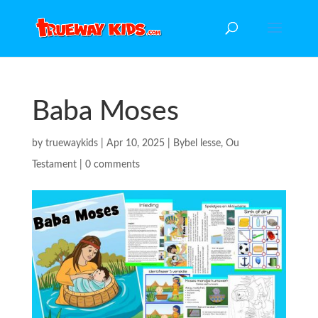
Baba Moses
by
truewaykids
|
Apr 10, 2025
|
Bybel lesse
,
Ou
Testament
|
0 comments