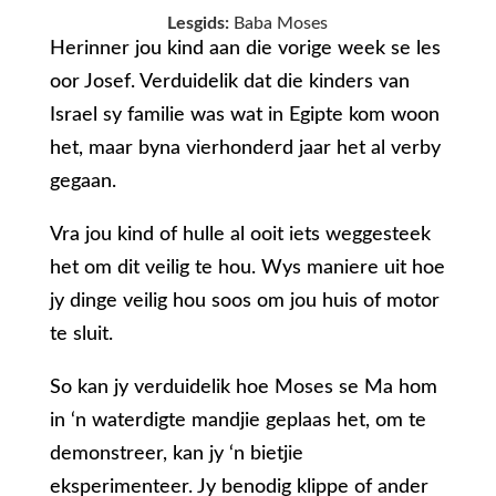
Lesgids:
Baba Moses
Herinner jou kind aan die vorige week se les
oor Josef. Verduidelik dat die kinders van
Israel sy familie was wat in Egipte kom woon
het, maar byna vierhonderd jaar het al verby
gegaan.
Vra jou kind of hulle al ooit iets weggesteek
het om dit veilig te hou. Wys maniere uit hoe
jy dinge veilig hou soos om jou huis of motor
te sluit.
So kan jy verduidelik hoe Moses se Ma hom
in ‘n waterdigte mandjie geplaas het, om te
demonstreer, kan jy ‘n bietjie
eksperimenteer. Jy benodig klippe of ander