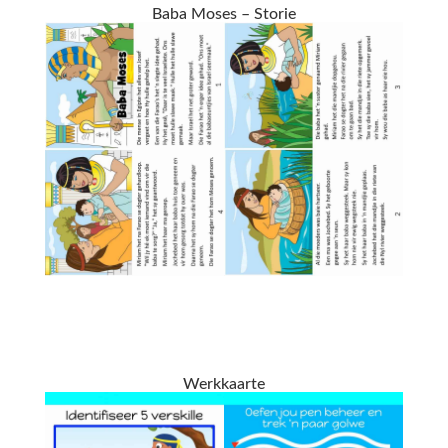
Baba Moses – Storie
Werkkaarte