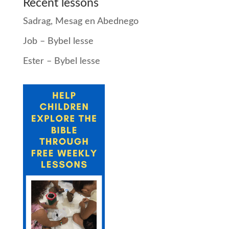
Recent lessons
Sadrag, Mesag en Abednego
Job – Bybel lesse
Ester – Bybel lesse