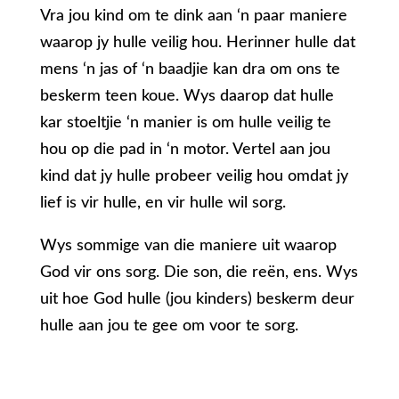
Vra jou kind om te dink aan ‘n paar maniere
waarop jy hulle veilig hou. Herinner hulle dat
mens ‘n jas of ‘n baadjie kan dra om ons te
beskerm teen koue. Wys daarop dat hulle
kar stoeltjie ‘n manier is om hulle veilig te
hou op die pad in ‘n motor. Vertel aan jou
kind dat jy hulle probeer veilig hou omdat jy
lief is vir hulle, en vir hulle wil sorg.
Wys sommige van die maniere uit waarop
God vir ons sorg. Die son, die reën, ens. Wys
uit hoe God hulle (jou kinders) beskerm deur
hulle aan jou te gee om voor te sorg.