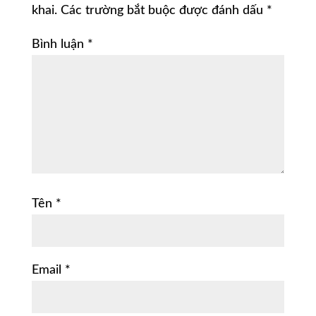
khai.
Các trường bắt buộc được đánh dấu
*
Bình luận
*
Tên
*
Email
*