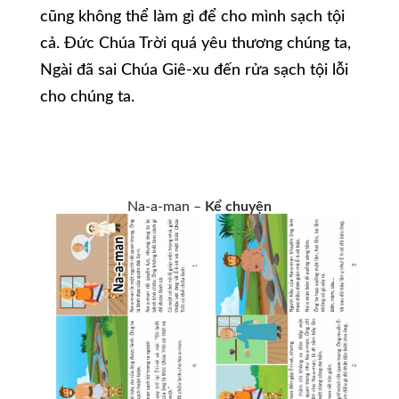
cũng không thể làm gì để cho mình sạch tội
cả. Đức Chúa Trời quá yêu thương chúng ta,
Ngài đã sai Chúa Giê-xu đến rửa sạch tội lỗi
cho chúng ta.
Na-a-man –
Kể chuyện