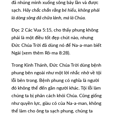
đã nhúng mình xuống sông bảy lần và được
sạch.
Hãy chắc chắn rằng bé hiểu, không phải
là dòng sông đã chữa lành, mà là Chúa.
Đọc 2 Các Vua 5:15, cho thấy phung không
phải là một điều tốt đẹp chút nào, nhưng
Đức Chúa Trời đã dùng nó để Na-a-man biết
Ngài (xem thêm Rô-ma 8:28).
Trong Kinh Thánh, Đức Chúa Trời dùng bệnh
phung bên ngoài như một lời nhắc nhở về tội
lỗi bên trong. Bệnh phung có nghĩa là người
đó không thể đến gần người khác. Tội lỗi làm
chúng ta bị phân cách khỏi Chúa. Cũng giống
như quyền lực, giàu có của Na-a-man, không
thể làm cho ông ta sạch phung, chúng ta