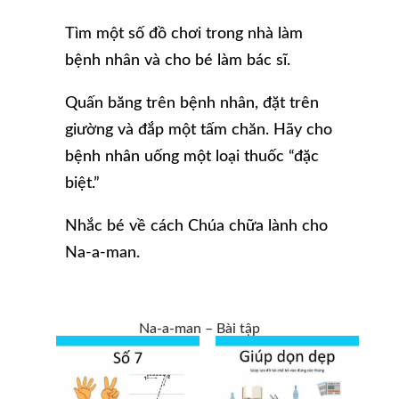
Tìm một số đồ chơi trong nhà làm
bệnh nhân và cho bé làm bác sĩ.
Quấn băng trên bệnh nhân, đặt trên
giường và đắp một tấm chăn. Hãy cho
bệnh nhân uống một loại thuốc “đặc
biệt.”
Nhắc bé về cách Chúa chữa lành cho
Na-a-man.
Na-a-man – Bài tập