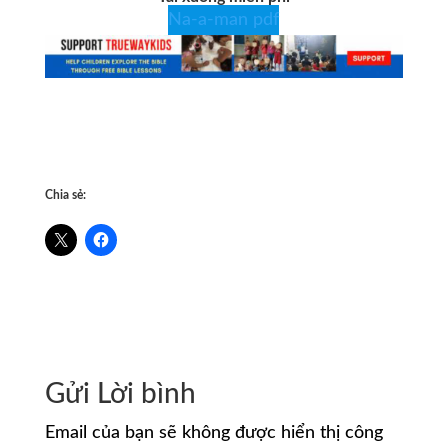
Na-a-man pdf
Chia sẻ:
Gửi Lời bình
Email của bạn sẽ không được hiển thị công