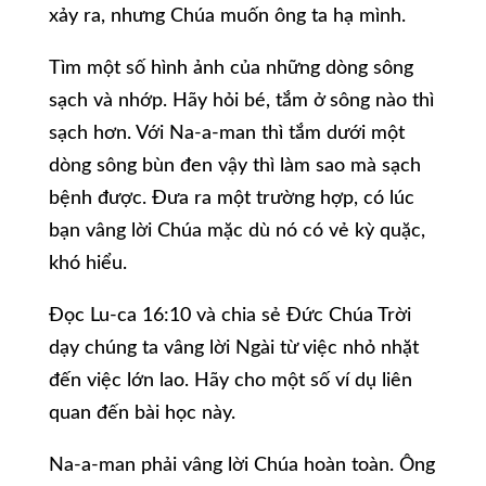
xảy ra, nhưng Chúa muốn ông ta hạ mình.
Tìm một số hình ảnh của những dòng sông
sạch và nhớp. Hãy hỏi bé, tắm ở sông nào thì
sạch hơn. Với Na-a-man thì tắm dưới một
dòng sông bùn đen vậy thì làm sao mà sạch
bệnh được. Đưa ra một trường hợp, có lúc
bạn vâng lời Chúa mặc dù nó có vẻ kỳ quặc,
khó hiểu.
Đọc Lu-ca 16:10 và chia sẻ Đức Chúa Trời
dạy chúng ta vâng lời Ngài từ việc nhỏ nhặt
đến việc lớn lao. Hãy cho một số ví dụ liên
quan đến bài học này.
Na-a-man phải vâng lời Chúa hoàn toàn. Ông