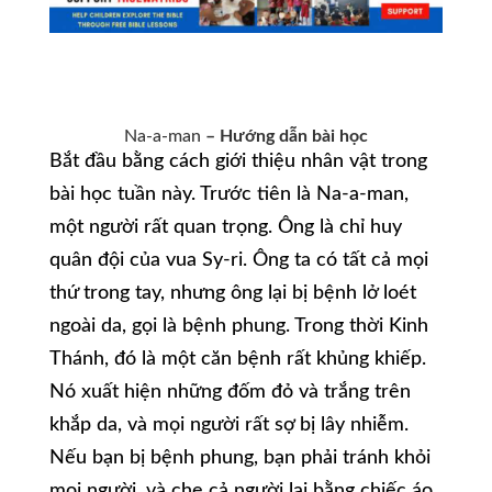
Na-a-man
–
Hướng dẫn bài học
Bắt đầu bằng cách giới thiệu nhân vật trong
bài học tuần này. Trước tiên là Na-a-man,
một người rất quan trọng. Ông là chỉ huy
quân đội của vua Sy-ri. Ông ta có tất cả mọi
thứ trong tay, nhưng ông lại bị bệnh lở loét
ngoài da, gọi là bệnh phung. Trong thời Kinh
Thánh, đó là một căn bệnh rất khủng khiếp.
Nó xuất hiện những đốm đỏ và trắng trên
khắp da, và mọi người rất sợ bị lây nhiễm.
Nếu bạn bị bệnh phung, bạn phải tránh khỏi
mọi người, và che cả người lại bằng chiếc áo