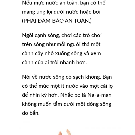
Nếu mực nước an toàn, bạn có thể
mang ủng lội dưới nước hoặc bơi
(PHẢI ĐẢM BẢO AN TOÀN.)
Ngồi cạnh sông, chơi các trò chơi
trên sông như mỗi người thả một
cành cây nhỏ xuống sông và xem
cành của ai trôi nhanh hơn.
Nói về nước sông có sạch không. Bạn
có thể múc một ít nước vào một cái lọ
để nhìn kỹ hơn. Nhắc bé là Na-a-man
không muốn tắm dưới một dòng sông
dơ bẩn.