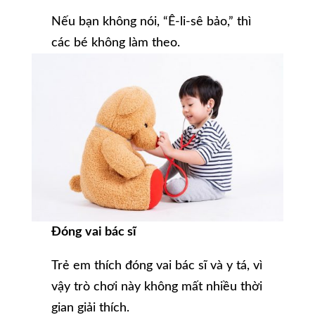
Nếu bạn không nói, “Ê-li-sê bảo,” thì
các bé không làm theo.
Đóng vai
bác sĩ
Trẻ em thích đóng vai bác sĩ và y tá, vì
vậy trò chơi này không mất nhiều thời
gian giải thích.