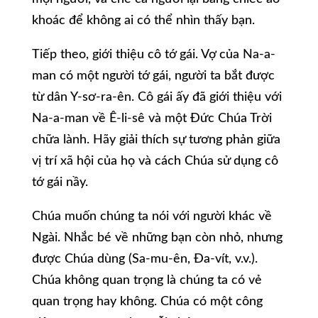
khoác để không ai có thể nhìn thấy bạn.
Tiếp theo, giới thiệu cô tớ gái. Vợ của Na-a-
man có một người tớ gái, người ta bắt được
từ dân Y-sơ-ra-ên. Cô gái ấy đã giới thiệu với
Na-a-man về Ê-li-sê và một Đức Chúa Trời
chữa lành. Hãy giải thích sự tương phản giữa
vị trí xã hội của họ và cách Chúa sử dụng cô
tớ gái nầy.
Chúa muốn chúng ta nói với người khác về
Ngài. Nhắc bé về những bạn còn nhỏ, nhưng
được Chúa dùng (Sa-mu-ên, Đa-vít, v.v.).
Chúa không quan trọng là chúng ta có vẻ
quan trọng hay không. Chúa có một công