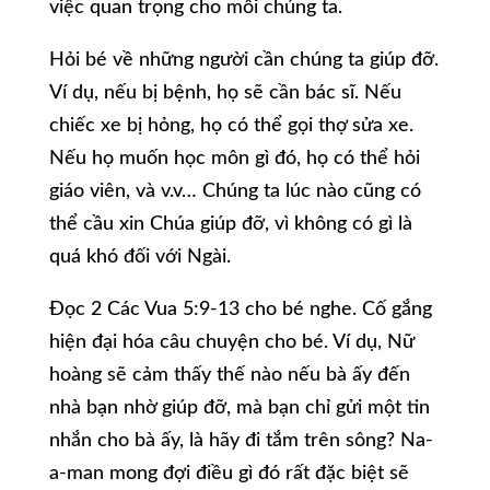
việc quan trọng cho mỗi chúng ta.
Hỏi bé về những người cần chúng ta giúp đỡ.
Ví dụ, nếu bị bệnh, họ sẽ cần bác sĩ. Nếu
chiếc xe bị hỏng, họ có thể gọi thợ sửa xe.
Nếu họ muốn học môn gì đó, họ có thể hỏi
giáo viên, và v.v… Chúng ta lúc nào cũng có
thể cầu xin Chúa giúp đỡ, vì không có gì là
quá khó đối với Ngài.
Đọc 2 Các Vua 5:9-13 cho bé nghe. Cố gắng
hiện đại hóa câu chuyện cho bé. Ví dụ, Nữ
hoàng sẽ cảm thấy thế nào nếu bà ấy đến
nhà bạn nhờ giúp đỡ, mà bạn chỉ gửi một tin
nhắn cho bà ấy, là hãy đi tắm trên sông? Na-
a-man mong đợi điều gì đó rất đặc biệt sẽ