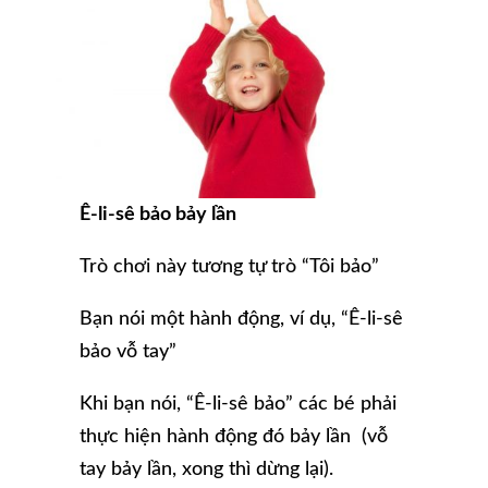
Ê-li-sê
bảo
bảy lần
Trò chơi này tương tự trò “Tôi bảo”
Bạn nói một hành động, ví dụ, “Ê-li-sê
bảo vỗ tay”
Khi bạn nói, “Ê-li-sê bảo” các bé phải
thực hiện hành động đó bảy lần (vỗ
tay bảy lần, xong thì dừng lại).