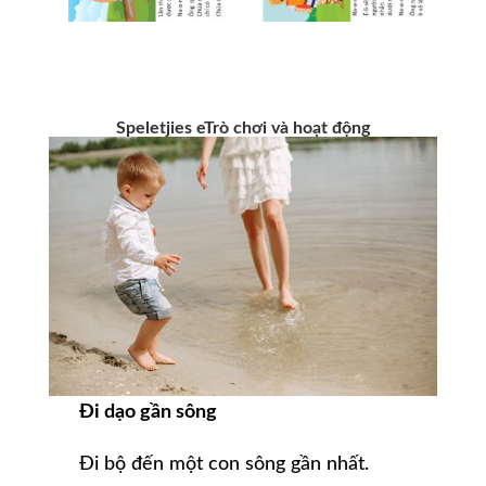
Speletjies e
Trò chơi và hoạt động
Đi dạo gần sông
Đi bộ đến một con sông gần nhất.