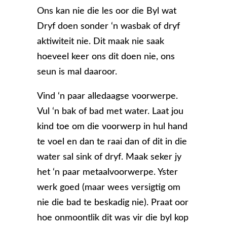
Ons kan nie die les oor die Byl wat
Dryf doen sonder ‘n wasbak of dryf
aktiwiteit nie. Dit maak nie saak
hoeveel keer ons dit doen nie, ons
seun is mal daaroor.
Vind ‘n paar alledaagse voorwerpe.
Vul ‘n bak of bad met water. Laat jou
kind toe om die voorwerp in hul hand
te voel en dan te raai dan of dit in die
water sal sink of dryf. Maak seker jy
het ‘n paar metaalvoorwerpe. Yster
werk goed (maar wees versigtig om
nie die bad te beskadig nie). Praat oor
hoe onmoontlik dit was vir die byl kop