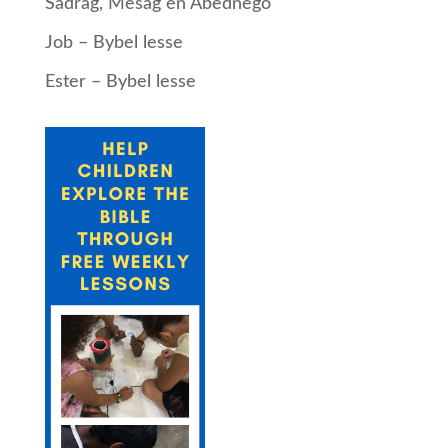
Sadrag, Mesag en Abednego
Job – Bybel lesse
Ester – Bybel lesse