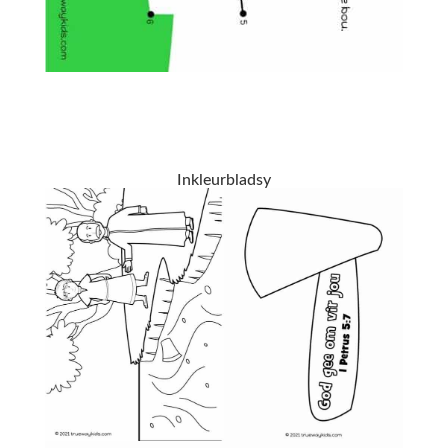
Inkleurbladsy