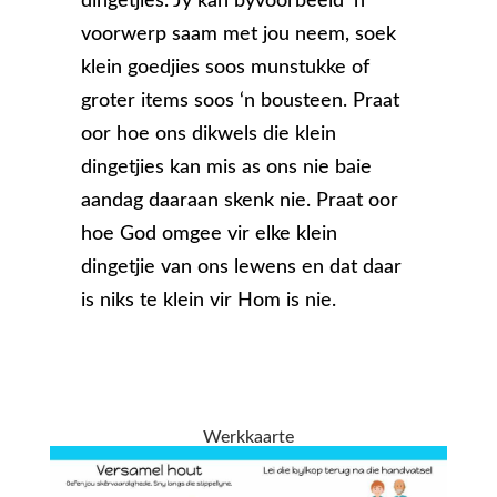
dingetjies. Jy kan byvoorbeeld ‘n
voorwerp saam met jou neem, soek
klein goedjies soos munstukke of
groter items soos ‘n bousteen. Praat
oor hoe ons dikwels die klein
dingetjies kan mis as ons nie baie
aandag daaraan skenk nie. Praat oor
hoe God omgee vir elke klein
dingetjie van ons lewens en dat daar
is niks te klein vir Hom is nie.
Werkkaarte