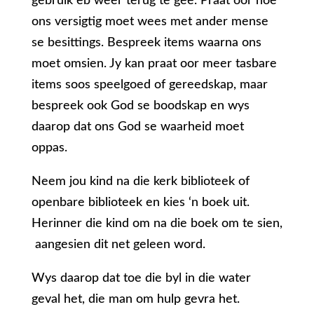
gebruik eb weer terug te gee. Praat oor hoe
ons versigtig moet wees met ander mense
se besittings. Bespreek items waarna ons
moet omsien. Jy kan praat oor meer tasbare
items soos speelgoed of gereedskap, maar
bespreek ook God se boodskap en wys
daarop dat ons God se waarheid moet
oppas.
Neem jou kind na die kerk biblioteek of
openbare biblioteek en kies ‘n boek uit.
Herinner die kind om na die boek om te sien,
aangesien dit net geleen word.
Wys daarop dat toe die byl in die water
geval het, die man om hulp gevra het.