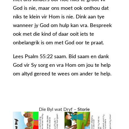
God is nie, maar ons moet ook onthou dat
niks te klein vir Hom is nie. Dink aan tye
wanneer jy God om hulp kan vra. Bespreek
ook met die kind of daar ooit iets te
onbelangrik is om met God oor te praat.
Lees Psalm 55:22 saam. Bid saam en dank
God vir Sy sorg en vra Hom om jou te help
om altyd gereed te wees om ander te help.
Die Byl wat Dryf –
Storie