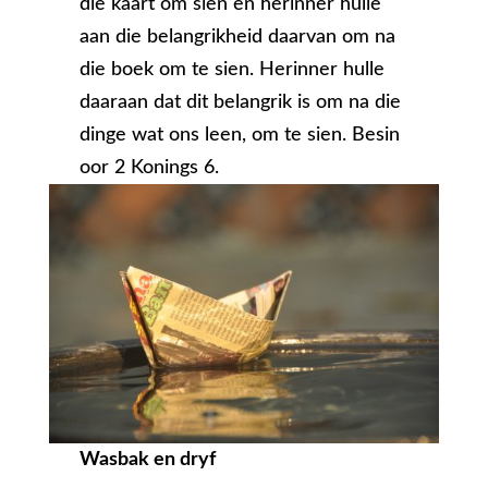
die kaart om sien en herinner hulle
aan die belangrikheid daarvan om na
die boek om te sien. Herinner hulle
daaraan dat dit belangrik is om na die
dinge wat ons leen, om te sien. Besin
oor 2 Konings 6.
Wasbak en dryf