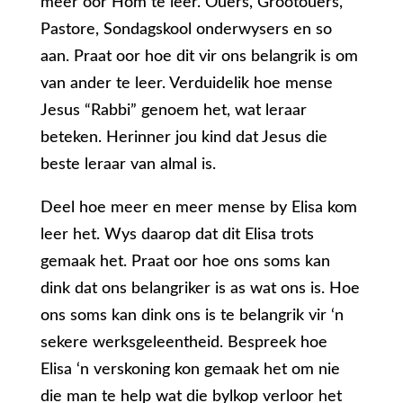
meer oor Hom te leer. Ouers, Grootouers,
Pastore, Sondagskool onderwysers en so
aan. Praat oor hoe dit vir ons belangrik is om
van ander te leer. Verduidelik hoe mense
Jesus “Rabbi” genoem het, wat leraar
beteken. Herinner jou kind dat Jesus die
beste leraar van almal is.
Deel hoe meer en meer mense by Elisa kom
leer het. Wys daarop dat dit Elisa trots
gemaak het. Praat oor hoe ons soms kan
dink dat ons belangriker is as wat ons is. Hoe
ons soms kan dink ons is te belangrik vir ‘n
sekere werksgeleentheid. Bespreek hoe
Elisa ‘n verskoning kon gemaak het om nie
die man te help wat die bylkop verloor het