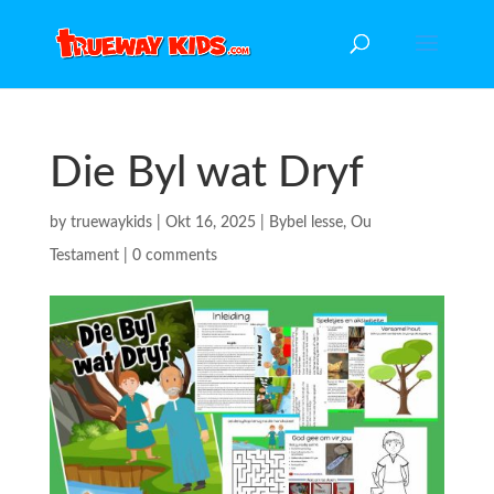
Die Byl wat Dryf
by
truewaykids
|
Okt 16, 2025
|
Bybel lesse
,
Ou
Testament
|
0 comments