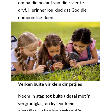
om na die bokant van die rivier te
dryf. Herinner jou kind dat God die
onmoontlike doen.
Verken buite vir klein dingetjies
Neem ‘n stap tog buite (ideaal met ‘n
vergrootglas) en kyk vir klein