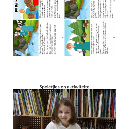
Speletjies en aktiwiteite