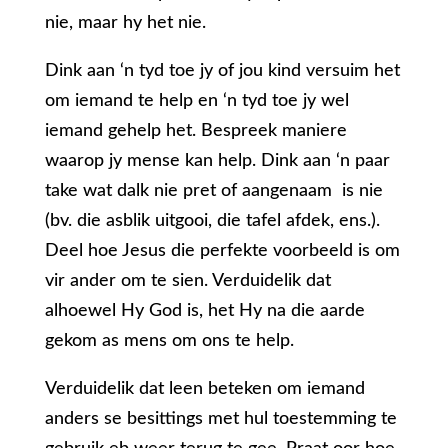
nie, maar hy het nie.
Dink aan ‘n tyd toe jy of jou kind versuim het
om iemand te help en ‘n tyd toe jy wel
iemand gehelp het. Bespreek maniere
waarop jy mense kan help. Dink aan ‘n paar
take wat dalk nie pret of aangenaam is nie
(bv. die asblik uitgooi, die tafel afdek, ens.).
Deel hoe Jesus die perfekte voorbeeld is om
vir ander om te sien. Verduidelik dat
alhoewel Hy God is, het Hy na die aarde
gekom as mens om ons te help.
Verduidelik dat leen beteken om iemand
anders se besittings met hul toestemming te