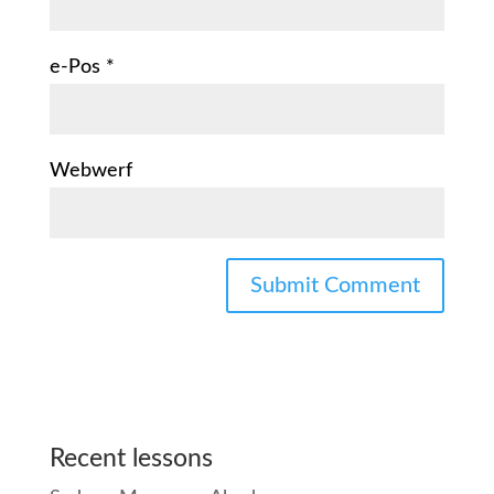
e-Pos
*
Webwerf
Recent lessons