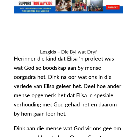
Lesgids
– Die Byl wat Dryf
Herinner die kind dat Elisa ‘n profeet was
wat God se boodskap aan Sy mense
oorgedra het. Dink na oor wat ons in die
verlede van Elisa geleer het. Deel hoe ander
mense opgemerk het dat Elisa ‘n spesiale
verhouding met God gehad het en daarom
by hom gaan leer het.
Dink aan die mense wat God vir ons gee om