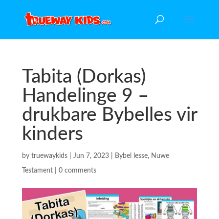
Tabita (Dorkas)
Handelinge 9 –
drukbare Bybelles vir
kinders
by
truewaykids
|
Jun 7, 2023
|
Bybel lesse
,
Nuwe
Testament
|
0 comments