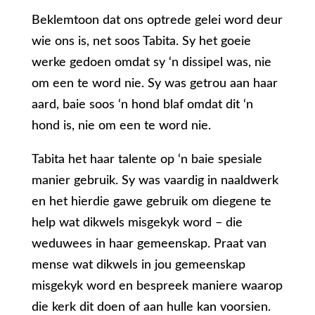
Beklemtoon dat ons optrede gelei word deur
wie ons is, net soos Tabita. Sy het goeie
werke gedoen omdat sy ‘n dissipel was, nie
om een te word nie. Sy was getrou aan haar
aard, baie soos ‘n hond blaf omdat dit ‘n
hond is, nie om een te word nie.
Tabita het haar talente op ‘n baie spesiale
manier gebruik. Sy was vaardig in naaldwerk
en het hierdie gawe gebruik om diegene te
help wat dikwels misgekyk word – die
weduwees in haar gemeenskap. Praat van
mense wat dikwels in jou gemeenskap
misgekyk word en bespreek maniere waarop
die kerk dit doen of aan hulle kan voorsien.