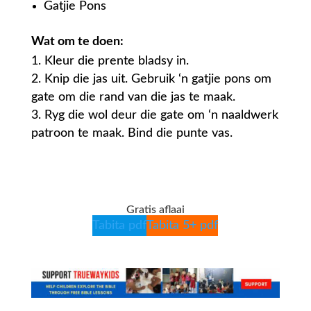
Gatjie Pons
Wat om te doen:
Kleur die prente bladsy in.
Knip die jas uit. Gebruik ‘n gatjie pons om
gate om die rand van die jas te maak.
Ryg die wol deur die gate om ‘n naaldwerk
patroon te maak. Bind die punte vas.
Gratis aflaai
Tabita pdf
Tabita 5+ pdf