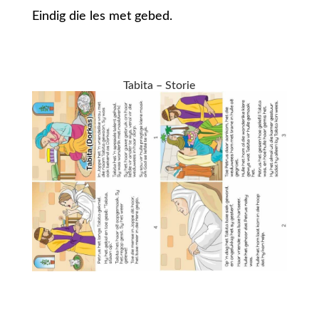
Eindig die les met gebed.
Tabita – Storie