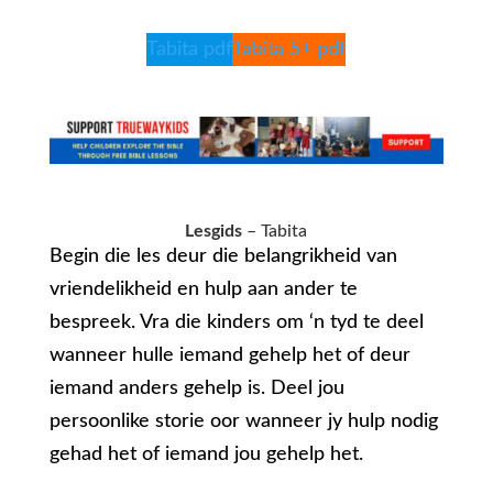
Tabita pdf
Tabita 5+ pdf
Lesgids
– Tabita
Begin die les deur die belangrikheid van
vriendelikheid en hulp aan ander te
bespreek. Vra die kinders om ‘n tyd te deel
wanneer hulle iemand gehelp het of deur
iemand anders gehelp is. Deel jou
persoonlike storie oor wanneer jy hulp nodig
gehad het of iemand jou gehelp het.