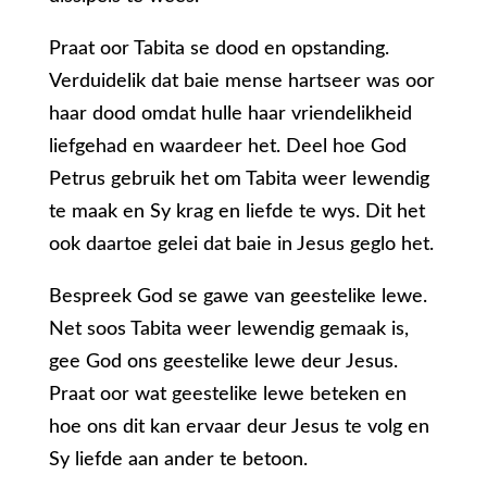
Praat oor Tabita se dood en opstanding.
Verduidelik dat baie mense hartseer was oor
haar dood omdat hulle haar vriendelikheid
liefgehad en waardeer het. Deel hoe God
Petrus gebruik het om Tabita weer lewendig
te maak en Sy krag en liefde te wys. Dit het
ook daartoe gelei dat baie in Jesus geglo het.
Bespreek God se gawe van geestelike lewe.
Net soos Tabita weer lewendig gemaak is,
gee God ons geestelike lewe deur Jesus.
Praat oor wat geestelike lewe beteken en
hoe ons dit kan ervaar deur Jesus te volg en
Sy liefde aan ander te betoon.