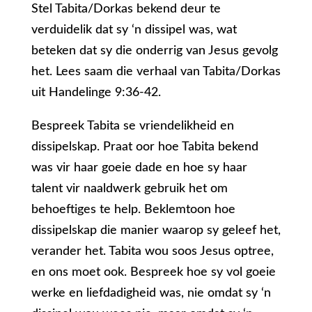
Stel Tabita/Dorkas bekend deur te
verduidelik dat sy ‘n dissipel was, wat
beteken dat sy die onderrig van Jesus gevolg
het. Lees saam die verhaal van Tabita/Dorkas
uit Handelinge 9:36-42.
Bespreek Tabita se vriendelikheid en
dissipelskap. Praat oor hoe Tabita bekend
was vir haar goeie dade en hoe sy haar
talent vir naaldwerk gebruik het om
behoeftiges te help. Beklemtoon hoe
dissipelskap die manier waarop sy geleef het,
verander het. Tabita wou soos Jesus optree,
en ons moet ook. Bespreek hoe sy vol goeie
werke en liefdadigheid was, nie omdat sy ‘n