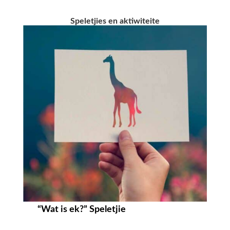
Speletjies en aktiwiteite
“Wat is ek?” Speletjie