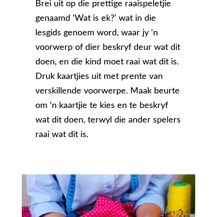
Brei uit op die prettige raaispeletjie
genaamd ‘Wat is ek?’ wat in die
lesgids genoem word, waar jy ‘n
voorwerp of dier beskryf deur wat dit
doen, en die kind moet raai wat dit is.
Druk kaartjies uit met prente van
verskillende voorwerpe. Maak beurte
om ‘n kaartjie te kies en te beskryf
wat dit doen, terwyl die ander spelers
raai wat dit is.