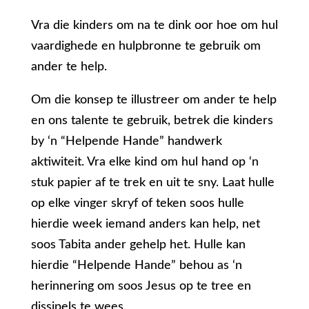
Vra die kinders om na te dink oor hoe om hul
vaardighede en hulpbronne te gebruik om
ander te help.
Om die konsep te illustreer om ander te help
en ons talente te gebruik, betrek die kinders
by ‘n “Helpende Hande” handwerk
aktiwiteit. Vra elke kind om hul hand op ‘n
stuk papier af te trek en uit te sny. Laat hulle
op elke vinger skryf of teken soos hulle
hierdie week iemand anders kan help, net
soos Tabita ander gehelp het. Hulle kan
hierdie “Helpende Hande” behou as ‘n
herinnering om soos Jesus op te tree en
dissipels te wees.