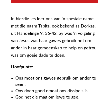
In hierdie les leer ons van ‘n spesiale dame
met die naam Tabita, ook bekend as Dorkas,
uit Handelinge 9: 36-42. Sy was ‘n volgeling
van Jesus wat haar gawes gebruik het om
ander in haar gemeenskap te help en getrou
was om goeie dade te doen.
Hoofpunte:
Ons moet ons gawes gebruik om ander te
seën.
Ons doen goed omdat ons dissipels is.
God het die mag om lewe te gee.