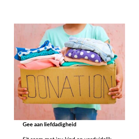
Gee aan liefdadigheid