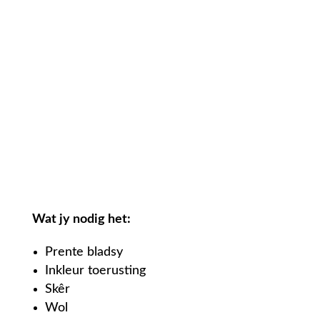
Wat jy nodig het:
Prente bladsy
Inkleur toerusting
Skêr
Wol