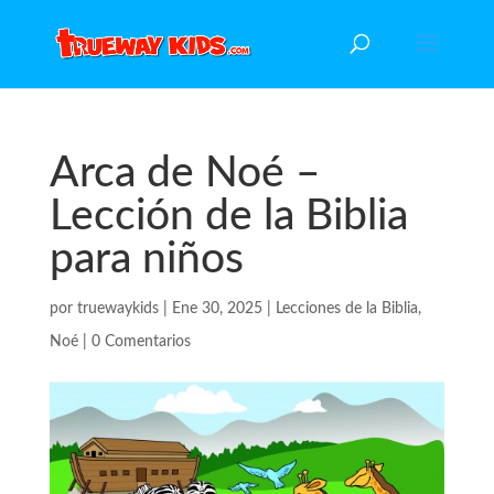
Arca de Noé –
Lección de la Biblia
para niños
por
truewaykids
|
Ene 30, 2025
|
Lecciones de la Biblia
,
Noé
|
0 Comentarios