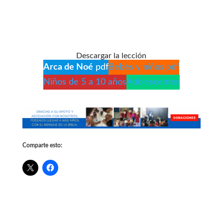
Descargar la lección
Arca de Noé
pdf
Bebés y niños pdf
Niños de 5 a 10 años
Adolescentes
Comparte esto: