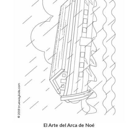
El Arte del Arca de Noé