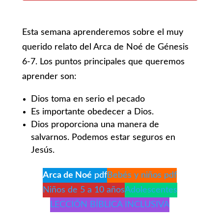
Esta semana aprenderemos sobre el muy
querido relato del Arca de Noé de Génesis
6-7. Los puntos principales que queremos
aprender son:
Dios toma en serio el pecado
Es importante obedecer a Dios.
Dios proporciona una manera de
salvarnos. Podemos estar seguros en
Jesús.
Arca de Noé
pdf
Bebés y niños pdf
Niños de 5 a 10 años
Adolescentes
LECCIÓN BÍBLICA INCLUSIVA