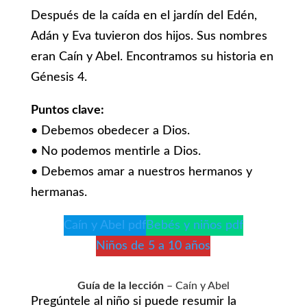
Después de la caída en el jardín del Edén,
Adán y Eva tuvieron dos hijos. Sus nombres
eran Caín y Abel. Encontramos su historia en
Génesis 4.
Puntos clave:
• Debemos obedecer a Dios.
• No podemos mentirle a Dios.
• Debemos amar a nuestros hermanos y
hermanas.
Caín y Abel pdf
Bebés y niños pdf
Niños de 5 a 10 años
Guía de la lección
– Caín y Abel
Pregúntele al niño si puede resumir la