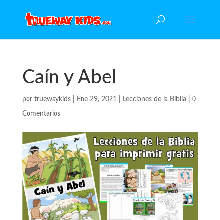
Caín y Abel
por
truewaykids
|
Ene 29, 2021
|
Lecciones de la Biblia
|
0
Comentarios