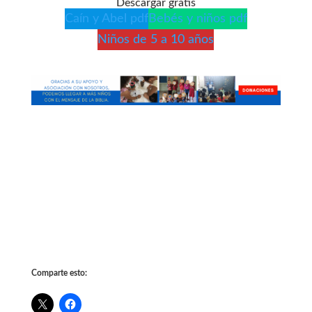
Descargar gratis
Caín y Abel pdf
Bebés y niños pdf
Niños de 5 a 10 años
Comparte esto: