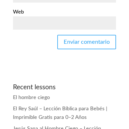
Web
Recent lessons
El hombre ciego
El Rey Saúl – Lección Bíblica para Bebés |
Imprimible Gratis para 0–2 Años
Jesús Sana al Hombre Ciego – Lección