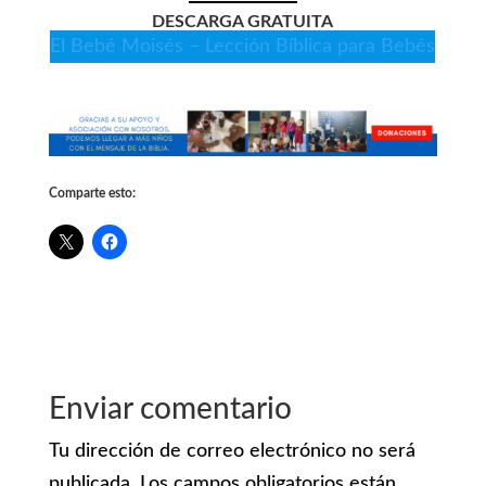
DESCARGA GRATUITA
El Bebé Moisés – Lección Bíblica para Bebés
Comparte esto:
Enviar comentario
Tu dirección de correo electrónico no será
publicada.
Los campos obligatorios están