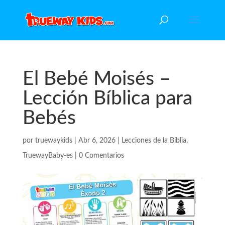
El Bebé Moisés –
Lección Bíblica para
Bebés
por
truewaykids
|
Abr 6, 2026
|
Lecciones de la Biblia
,
TruewayBaby-es
|
0 Comentarios