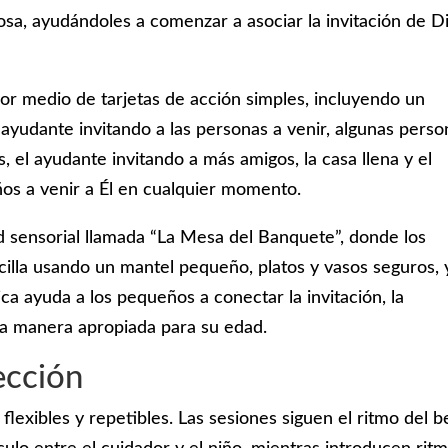
rosa, ayudándoles a comenzar a asociar la invitación de D
or medio de tarjetas de acción simples, incluyendo un
ayudante invitando a las personas a venir, algunas perso
el ayudante invitando a más amigos, la casa llena y el
iños a venir a Él en cualquier momento.
ad sensorial llamada “La Mesa del Banquete”, donde los
lla usando un mantel pequeño, platos y vasos seguros, 
ca ayuda a los pequeños a conectar la invitación, la
una manera apropiada para su edad.
ección
flexibles y repetibles. Las sesiones siguen el ritmo del 