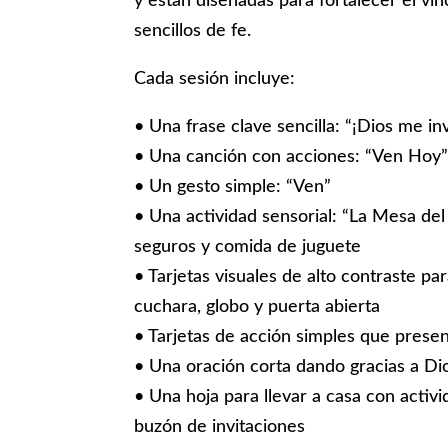
y están diseñadas para fortalecer el vín
sencillos de fe.
Cada sesión incluye:
• Una frase clave sencilla: “¡Dios me inv
• Una canción con acciones: “Ven Hoy
• Un gesto simple: “Ven”
• Una actividad sensorial: “La Mesa de
seguros y comida de juguete
• Tarjetas visuales de alto contraste p
cuchara, globo y puerta abierta
• Tarjetas de acción simples que presen
• Una oración corta dando gracias a Dio
• Una hoja para llevar a casa con activi
buzón de invitaciones