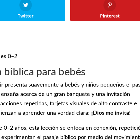
Twitter
Pinterest
des 0–2
n bíblica para bebés
imir presenta suavemente a bebés y niños pequeños el pa
 enseña acerca de un gran banquete y una invitación
acciones repetidas, tarjetas visuales de alto contraste e
mienzan a aprender una verdad clara:
¡Dios me invita!
0–2 años, esta lección se enfoca en conexión, repetici
 experimentan el pasaje bíblico por medio del movimient