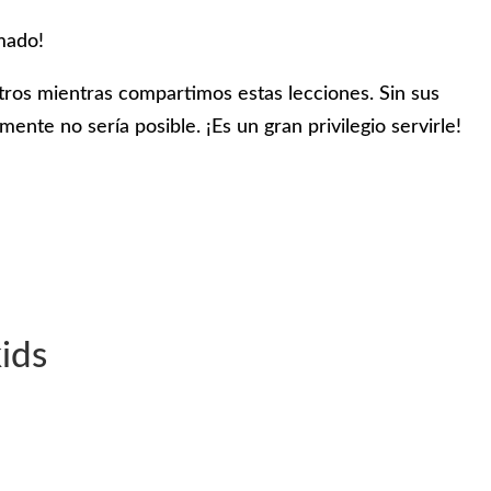
mado!
ros mientras compartimos estas lecciones. Sin sus
mente no sería posible. ¡Es un gran privilegio servirle!
ids