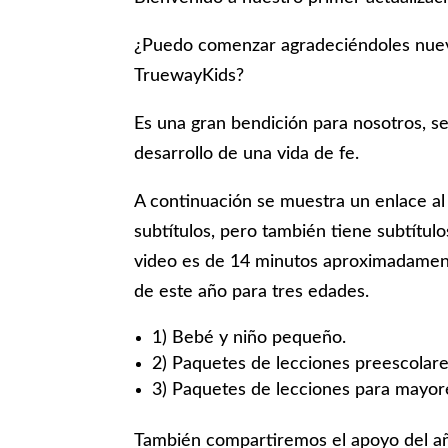
¿Puedo comenzar agradeciéndoles nuev
TruewayKids?
Es una gran bendición para nosotros, ser
desarrollo de una vida de fe.
A continuación se muestra un enlace al 
subtítulos, pero también tiene subtítul
video es de 14 minutos aproximadament
de este año para tres edades.
1) Bebé y niño pequeño.
2) Paquetes de lecciones preescolare
3) Paquetes de lecciones para mayor
También compartiremos el apoyo del añ