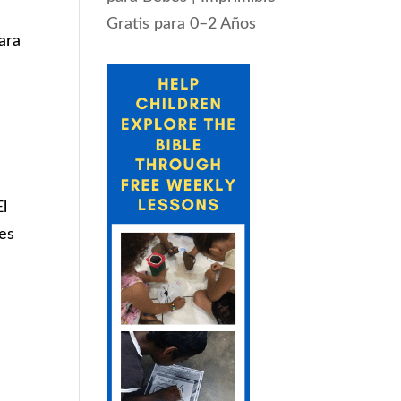
Gratis para 0–2 Años
ara
El
es