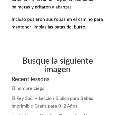
palmeras y gritaron alabanzas.
Incluso pusieron sus ropas en el camino para
mantener limpias las patas del burro.
Busque la siguiente
imagen
Recent lessons
El hombre ciego
El Rey Saúl – Lección Bíblica para Bebés |
Imprimible Gratis para 0–2 Años