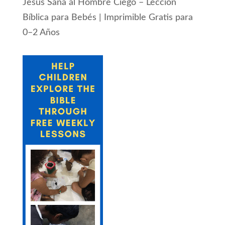
Jesús Sana al Hombre Ciego – Lección
Bíblica para Bebés | Imprimible Gratis para
0–2 Años