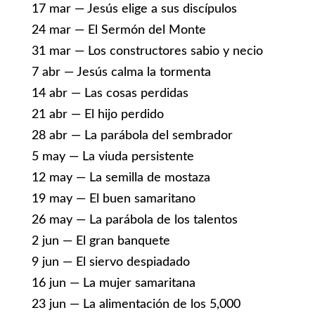
17 mar — Jesús elige a sus discípulos
24 mar — El Sermón del Monte
31 mar — Los constructores sabio y necio
7 abr — Jesús calma la tormenta
14 abr — Las cosas perdidas
21 abr — El hijo perdido
28 abr — La parábola del sembrador
5 may — La viuda persistente
12 may — La semilla de mostaza
19 may — El buen samaritano
26 may — La parábola de los talentos
2 jun — El gran banquete
9 jun — El siervo despiadado
16 jun — La mujer samaritana
23 jun — La alimentación de los 5,000