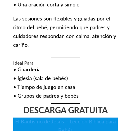
• Una oración corta y simple
Las sesiones son flexibles y guiadas por el
ritmo del bebé, permitiendo que padres y
cuidadores respondan con calma, atención y
cariño.
Ideal Para
• Guardería
• Iglesia (sala de bebés)
• Tiempo de juego en casa
• Grupos de padres y bebés
DESCARGA GRATUITA
El Bautismo de Jesús – Lección Bíblica para
Bebés