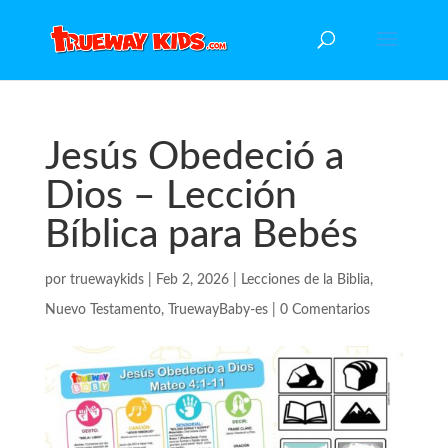
Jesús Obedeció a
Dios – Lección
Bíblica para Bebés
por
truewaykids
|
Feb 2, 2026
|
Lecciones de la Biblia
,
Nuevo Testamento
,
TruewayBaby-es
|
0 Comentarios