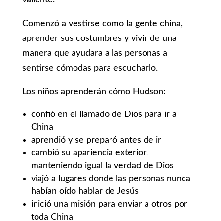
valiente.
Comenzó a vestirse como la gente china,
aprender sus costumbres y vivir de una
manera que ayudara a las personas a
sentirse cómodas para escucharlo.
Los niños aprenderán cómo Hudson:
confió en el llamado de Dios para ir a
China
aprendió y se preparó antes de ir
cambió su apariencia exterior,
manteniendo igual la verdad de Dios
viajó a lugares donde las personas nunca
habían oído hablar de Jesús
inició una misión para enviar a otros por
toda China