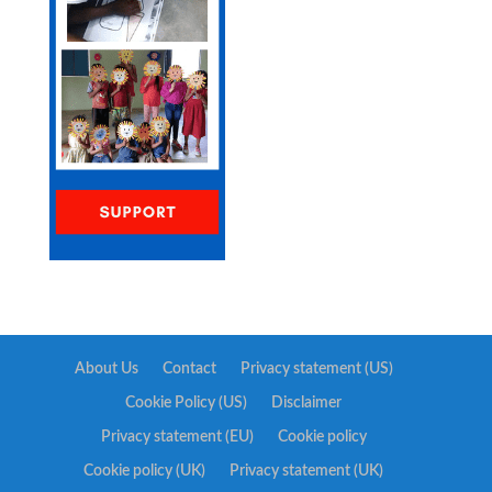
About Us
Contact
Privacy statement (US)
Cookie Policy (US)
Disclaimer
Privacy statement (EU)
Cookie policy
Cookie policy (UK)
Privacy statement (UK)