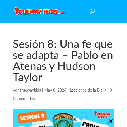
Sesión 8: Una fe que
se adapta – Pablo en
Atenas y Hudson
Taylor
por
truewaykids
|
May 8, 2026
|
Lecciones de la Biblia
|
0
Comentarios