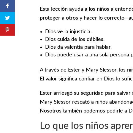
Esta lección ayuda a los niños a entende
proteger a otros y hacer lo correcto—au
Dios ve la injusticia.
Dios cuida de los débiles.
Dios da valentía para hablar.
Dios puede usar a una sola persona pa
A través de Ester y Mary Slessor, los ni
El valor significa confiar en Dios lo su
Ester arriesgó su seguridad para salvar 
Mary Slessor rescató a niños abandona
Nosotros también podemos pedirle a Dio
Lo que los niños apre