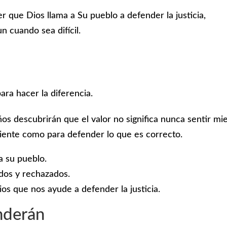
r que Dios llama a Su pueblo a defender la justicia,
n cuando sea difícil.
ra hacer la diferencia.
ños descubrirán que el valor no significa nunca sentir mi
ficiente como para defender lo que es correcto.
a su pueblo.
dos y rechazados.
s que nos ayude a defender la justicia.
nderán