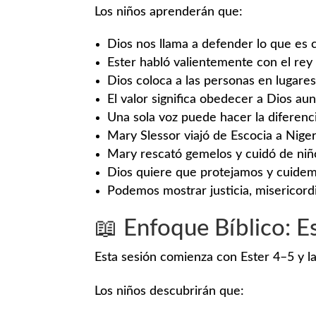
Los niños aprenderán que:
Dios nos llama a defender lo que es 
Ester habló valientemente con el rey 
Dios coloca a las personas en lugare
El valor significa obedecer a Dios a
Una sola voz puede hacer la diferenc
Mary Slessor viajó de Escocia a Nige
Mary rescató gemelos y cuidó de ni
Dios quiere que protejamos y cuidemo
Podemos mostrar justicia, misericord
📖 Enfoque Bíblico: E
Esta sesión comienza con Ester 4–5 y la
Los niños descubrirán que: