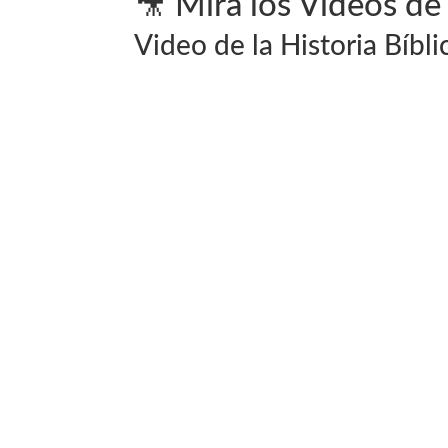
🎥 Mira los Videos de 
Video de la Historia Bíbli