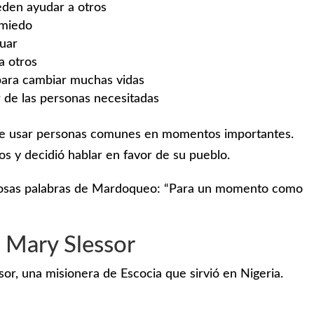
eden ayudar a otros
 miedo
tuar
a otros
para cambiar muchas vidas
r de las personas necesitadas
ede usar personas comunes en momentos importantes.
s y decidió hablar en favor de su pueblo.
famosas palabras de Mardoqueo: “Para un momento como
: Mary Slessor
or, una misionera de Escocia que sirvió en Nigeria.