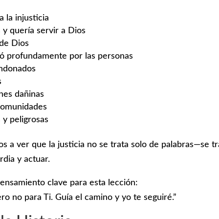
 la injusticia
y quería servir a Dios
 de Dios
upó profundamente por las personas
andonados
s
ones dañinas
 comunidades
s y peligrosas
s a ver que la justicia no se trata solo de palabras—se tr
dia y actuar.
ensamiento clave para esta lección:
ero no para Ti. Guía el camino y yo te seguiré.”