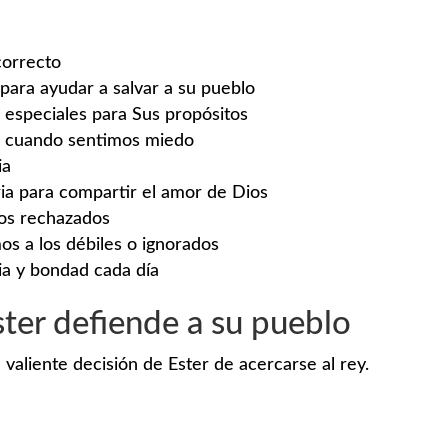
correcto
para ayudar a salvar a su pueblo
s especiales para Sus propósitos
un cuando sentimos miedo
ia
ria para compartir el amor de Dios
ños rechazados
s a los débiles o ignorados
ia y bondad cada día
ster defiende a su pueblo
 valiente decisión de Ester de acercarse al rey.