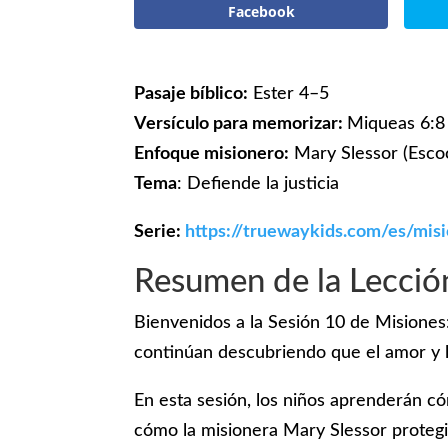
Facebook
Pasaje bíblico:
Ester 4–5
Versículo para memorizar:
Miqueas 6:8
Enfoque misionero:
Mary Slessor (Esco
Tema
: Defiende la justicia
Serie:
https://truewaykids.com/es/mi
Resumen de la Lecció
Bienvenidos a la Sesión 10 de Mision
continúan descubriendo que el amor y l
En esta sesión, los niños aprenderán c
cómo la misionera Mary Slessor protegi