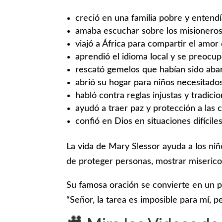
creció en una familia pobre y entendía
amaba escuchar sobre los misioneros 
viajó a África para compartir el amor
aprendió el idioma local y se preoc
rescató gemelos que habían sido ab
abrió su hogar para niños necesitado
habló contra reglas injustas y tradici
ayudó a traer paz y protección a las
confió en Dios en situaciones difícile
La vida de Mary Slessor ayuda a los niño
de proteger personas, mostrar misericor
Su famosa oración se convierte en un p
“Señor, la tarea es imposible para mí, p