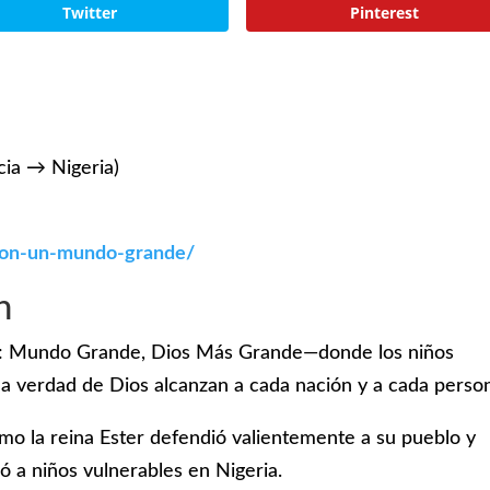
Twitter
Pinterest
cia → Nigeria)
sion-un-mundo-grande/
n
es: Mundo Grande, Dios Más Grande—donde los niños
a verdad de Dios alcanzan a cada nación y a cada perso
ómo la reina Ester defendió valientemente a su pueblo y
ó a niños vulnerables en Nigeria.