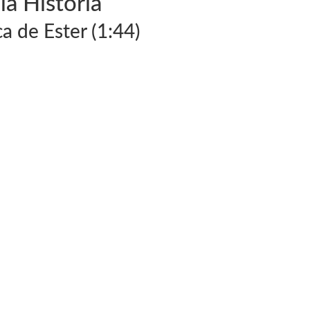
la Historia
ca de Ester (1:44)