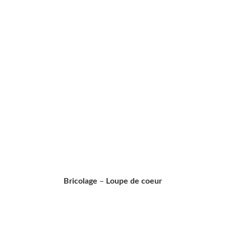
Bricolage
–
Loupe de coeur