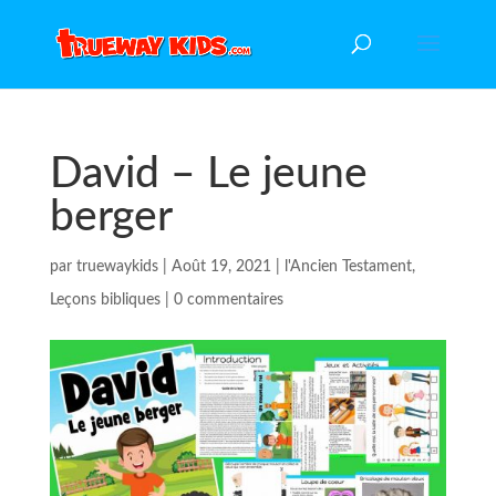
David – Le jeune
berger
par
truewaykids
|
Août 19, 2021
|
l'Ancien Testament
,
Leçons bibliques
|
0 commentaires