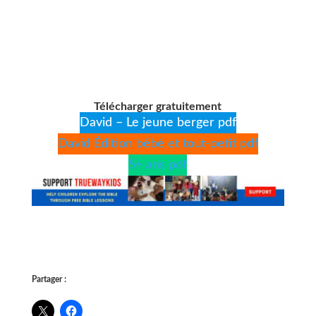
Télécharger gratuitement
David – Le jeune berger pdf
David Édition bébé et tout-petit pdf
5+ ans pdf
Partager :