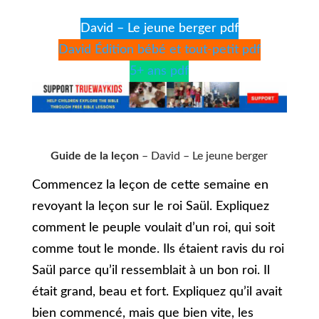
David – Le jeune berger pdf
David Édition bébé et tout-petit pdf
5+ ans pdf
Guide de la leçon
– David – Le jeune berger
Commencez la leçon de cette semaine en
revoyant la leçon sur le roi Saül. Expliquez
comment le peuple voulait d’un roi, qui soit
comme tout le monde. Ils étaient ravis du roi
Saül parce qu’il ressemblait à un bon roi. Il
était grand, beau et fort. Expliquez qu’il avait
bien commencé, mais que bien vite, les