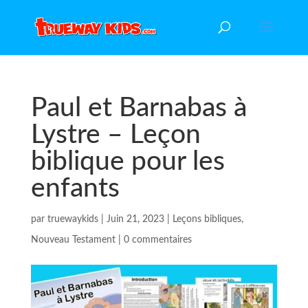
Paul et Barnabas à
Lystre – Leçon
biblique pour les
enfants
par
truewaykids
|
Juin 21, 2023
|
Leçons bibliques
,
Nouveau Testament
|
0 commentaires