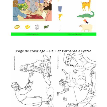
Page de coloriage – Paul et Barnabas à Lystre