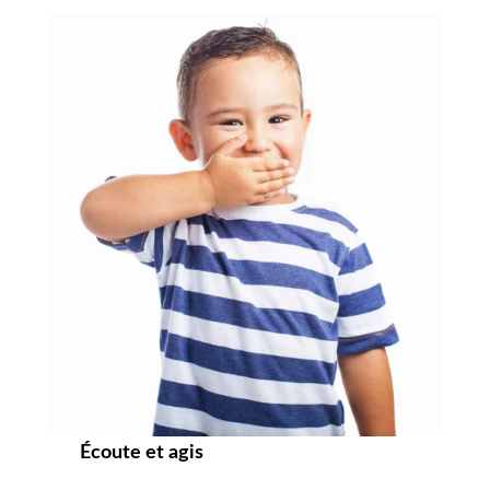
Écoute et agis