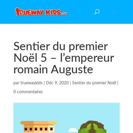
Sentier du premier
Noël 5 – l’empereur
romain Auguste
par
truewaykids
|
Déc 9, 2020
|
Sentier du premier Noël
|
0 commentaires