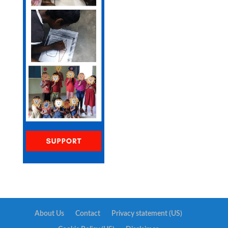
About Us
Contact
Privacy statement (US)