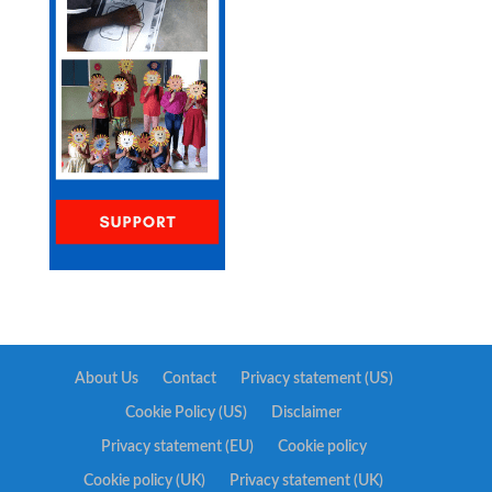
About Us
Contact
Privacy statement (US)
Cookie Policy (US)
Disclaimer
Privacy statement (EU)
Cookie policy
Cookie policy (UK)
Privacy statement (UK)