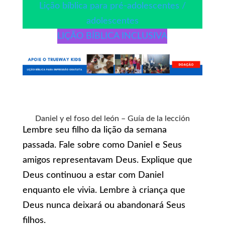
Lição bíblica para pré-adolescentes /
adolescentes
LIÇÃO BÍBLICA INCLUSIVA
Daniel y el foso del león – Guía de la lección
Lembre seu filho da lição da semana
passada. Fale sobre como Daniel e Seus
amigos representavam Deus. Explique que
Deus continuou a estar com Daniel
enquanto ele vivia. Lembre à criança que
Deus nunca deixará ou abandonará Seus
filhos.