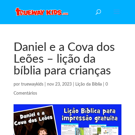
Daniel e a Cova dos
Leões – lição da
bíblia para crianças
por
truewaykids
|
nov 23, 2023
|
Lição da Bíblia
|
0
Comentários