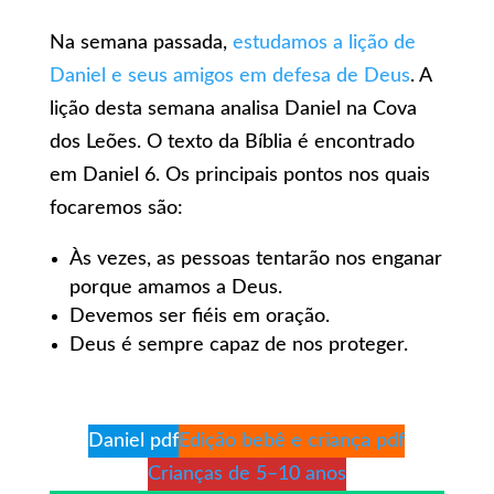
Na semana passada,
estudamos a lição de
Daniel e seus amigos em defesa de Deus
. A
lição desta semana analisa Daniel na Cova
dos Leões. O texto da Bíblia é encontrado
em Daniel 6. Os principais pontos nos quais
focaremos são:
Às vezes, as pessoas tentarão nos enganar
porque amamos a Deus.
Devemos ser fiéis em oração.
Deus é sempre capaz de nos proteger.
Daniel pdf
Edição bebê e criança pdf
Crianças de 5–10 anos