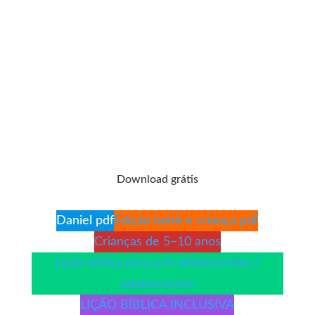
Download grátis
Daniel pdf
Edição bebê e criança pdf
Crianças de 5–10 anos
Lição bíblica para pré-adolescentes /
adolescentes
LIÇÃO BÍBLICA INCLUSIVA