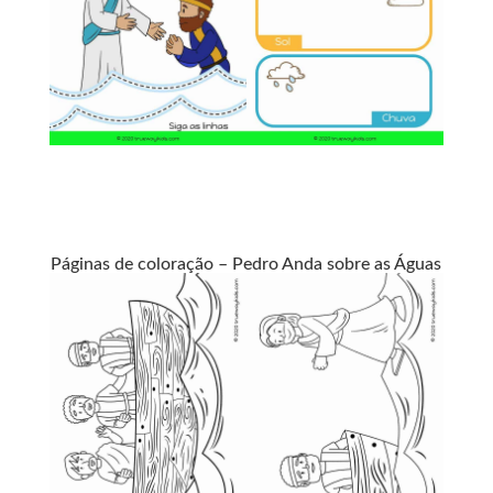
Páginas de coloração – Pedro Anda sobre as Águas