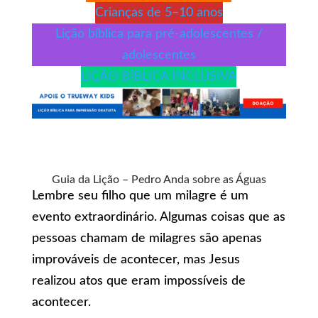
Crianças de 5–10 anos
Lição bíblica para pré-adolescentes /
adolescentes
LIÇÃO BÍBLICA INCLUSIVA
Guia da Lição – Pedro Anda sobre as Águas
Lembre seu filho que um milagre é um
evento extraordinário. Algumas coisas que as
pessoas chamam de milagres são apenas
improváveis de acontecer, mas Jesus
realizou atos que eram impossíveis de
acontecer.