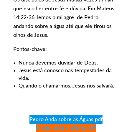
Os discípulos de Jesus muitas vezes tinham
que escolher entre fé e dúvida.
Em
Mateus
14:22-36, lemos o milagre de Pedro
andando sobre a água até que ele tirou os
olhos de Jesus.
Pontos-chave:
Nunca devemos duvidar de Deus.
Jesus está conosco nas tempestades da
vida.
Quando o chamarmos, Jesus nos salvará.
Pedro Anda sobre as Águas pdf
Edição bebê e criança pdf