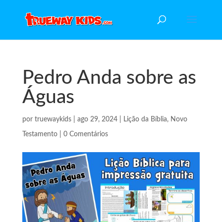
Pedro Anda sobre as
Águas
por
truewaykids
|
ago 29, 2024
|
Lição da Bíblia
,
Novo
Testamento
|
0 Comentários