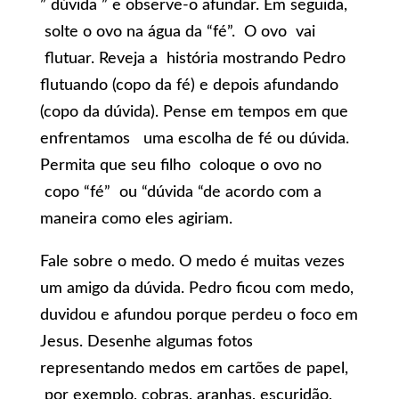
” dúvida ” e observe-o afundar. Em seguida,
solte o ovo na água da “fé”. O ovo vai
flutuar. Reveja a história mostrando Pedro
flutuando (copo da fé) e depois afundando
(copo da dúvida). Pense em tempos em que
enfrentamos uma escolha de fé ou dúvida.
Permita que seu filho coloque o ovo no
copo “fé” ou “dúvida “de acordo com a
maneira como eles agiriam.
Fale sobre o medo. O medo é muitas vezes
um amigo da dúvida. Pedro ficou com medo,
duvidou e afundou porque perdeu o foco em
Jesus. Desenhe algumas fotos
representando medos em cartões de papel,
por exemplo, cobras, aranhas, escuridão,