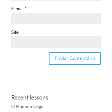
E-mail
*
Site
Recent lessons
O Homem Cego