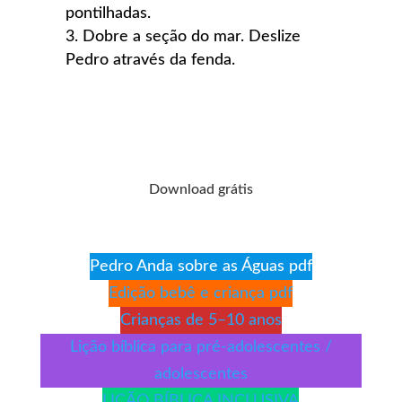
pontilhadas.
Dobre a seção do mar. Deslize
Pedro através da fenda.
Download grátis
Pedro Anda sobre as Águas pdf
Edição bebê e criança pdf
Crianças de 5–10 anos
Lição bíblica para pré-adolescentes /
adolescentes
LIÇÃO BÍBLICA INCLUSIVA