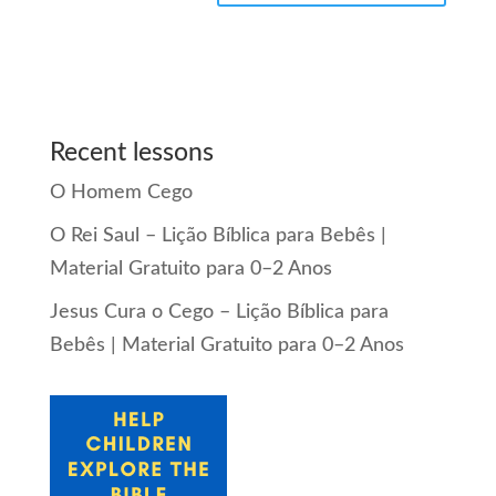
Recent lessons
O Homem Cego
O Rei Saul – Lição Bíblica para Bebês |
Material Gratuito para 0–2 Anos
Jesus Cura o Cego – Lição Bíblica para
Bebês | Material Gratuito para 0–2 Anos