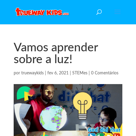
Vamos aprender
sobre a luz!
por
truewaykids
|
fev 6, 2021
|
STEMes
|
0 Comentários