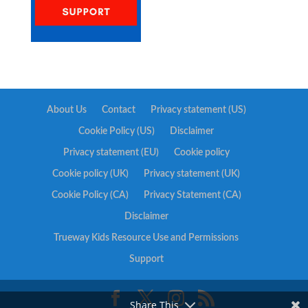
About Us
Contact
Privacy statement (US)
Cookie Policy (US)
Disclaimer
Privacy statement (EU)
Cookie policy
Cookie policy (UK)
Privacy statement (UK)
Cookie Policy (CA)
Privacy Statement (CA)
Disclaimer
Trueway Kids Resource Use and Permissions
Support
Share This