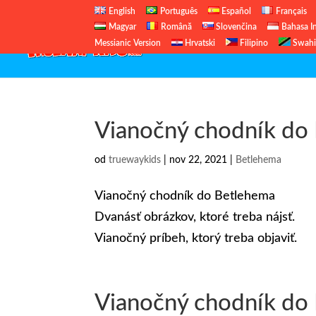
English
Português
Español
Français
Magyar
Română
Slovenčina
Bahasa I
Messianic Version
Hrvatski
Filipino
Swahi
Vianočný chodník do
od
truewaykids
|
nov 22, 2021
|
Betlehema
Vianočný chodník do Betlehema
Dvanásť obrázkov, ktoré treba nájsť.
Vianočný príbeh, ktorý treba objaviť.
Vianočný chodník do