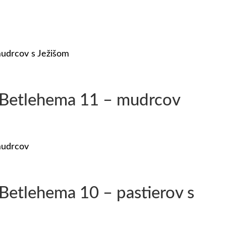
udrcov s Ježišom
 Betlehema 11 – mudrcov
mudrcov
Betlehema 10 – pastierov s