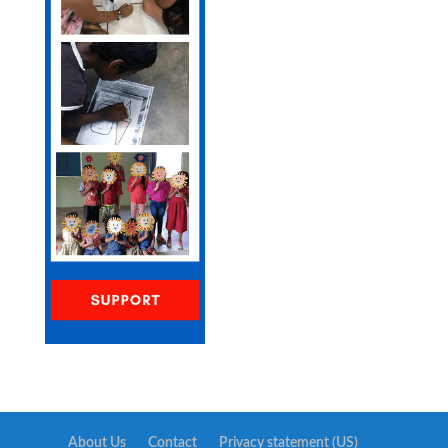
About Us
Contact
Privacy statement (US)