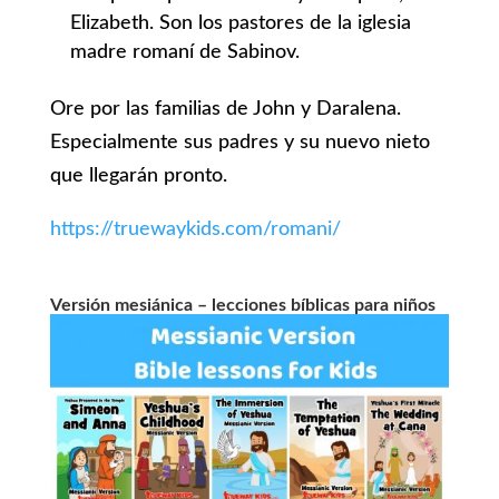
Elizabeth. Son los pastores de la iglesia
madre romaní de Sabinov.
Ore por las familias de John y Daralena.
Especialmente sus padres y su nuevo nieto
que llegarán pronto.
https://truewaykids.com/romani/
Versión mesiánica – lecciones bíblicas para niños