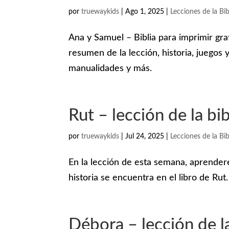
por
truewaykids
|
Ago 1, 2025
|
Lecciones de la Bib
Ana y Samuel – Biblia para imprimir grat
resumen de la lección, historia, juegos y
manualidades y más.
Rut – lección de la bi
por
truewaykids
|
Jul 24, 2025
|
Lecciones de la Bib
En la lección de esta semana, aprender
historia se encuentra en el libro de Rut.
Débora – lección de la