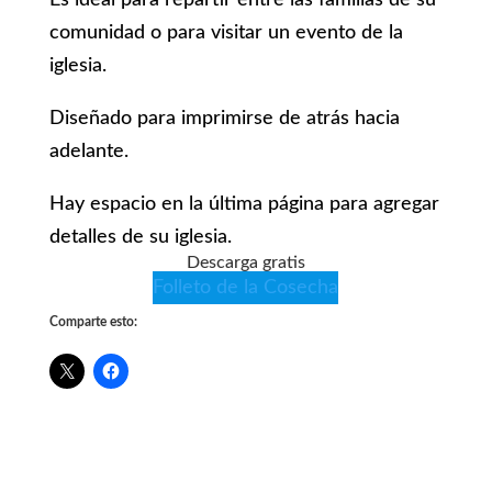
Es ideal para repartir entre las familias de su
comunidad o para visitar un evento de la
iglesia.
Diseñado para imprimirse de atrás hacia
adelante.
Hay espacio en la última página para agregar
detalles de su iglesia.
Descarga gratis
Folleto de la Cosecha
Comparte esto: