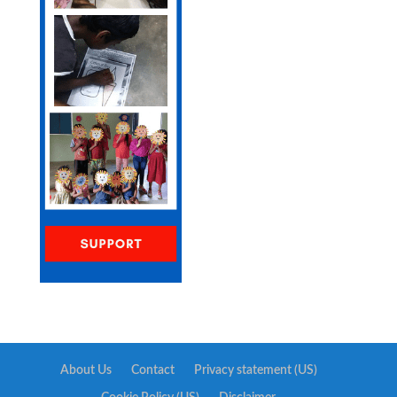
About Us
Contact
Privacy statement (US)