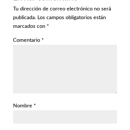
Tu dirección de correo electrónico no será
publicada.
Los campos obligatorios están
marcados con
*
Comentario
*
Nombre
*