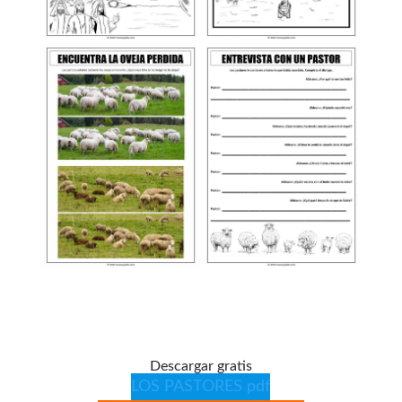
Descargar gratis
LOS PASTORES pdf