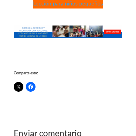
Lección para niños pequeños
Comparte esto:
Enviar comentario