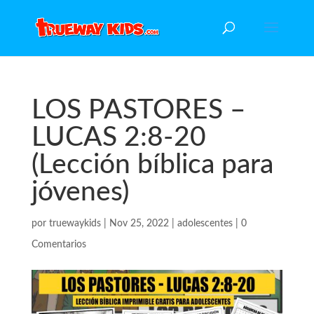
LOS PASTORES –
LUCAS 2:8-20
(Lección bíblica para
jóvenes)
por
truewaykids
|
Nov 25, 2022
|
adolescentes
|
0
Comentarios