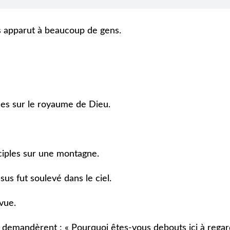
s apparut à beaucoup de gens.
es sur le royaume de Dieu.
sciples sur une montagne.
sus fut soulevé dans le ciel.
vue.
 demandèrent : « Pourquoi êtes-vous debouts ici à rega