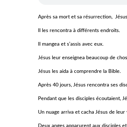
Après sa mort et sa résurrection, Jésu
Il les rencontra à différents endroits.
Il mangea et s’assis avec eux.
Jésus leur enseignea beaucoup de chos
Jésus les aida à comprendre la Bible.
Après 40 jours, Jésus rencontra ses di
Pendant que les disciples écoutaient, Jé
Un nuage arriva et cacha Jésus de leur 
Deux anges apparurent aux disciples et