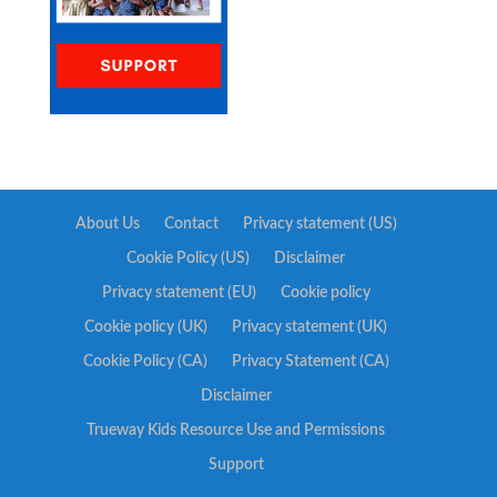
About Us
Contact
Privacy statement (US)
Cookie Policy (US)
Disclaimer
Privacy statement (EU)
Cookie policy
Cookie policy (UK)
Privacy statement (UK)
Cookie Policy (CA)
Privacy Statement (CA)
Disclaimer
Trueway Kids Resource Use and Permissions
Support