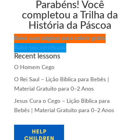
Parabéns! Você
completou a Trilha da
História da Páscoa
Baixe suas páginas para colorir grátis
Baixe seu certificado
Recent lessons
O Homem Cego
O Rei Saul – Lição Bíblica para Bebês |
Material Gratuito para 0–2 Anos
Jesus Cura o Cego – Lição Bíblica para
Bebês | Material Gratuito para 0–2 Anos