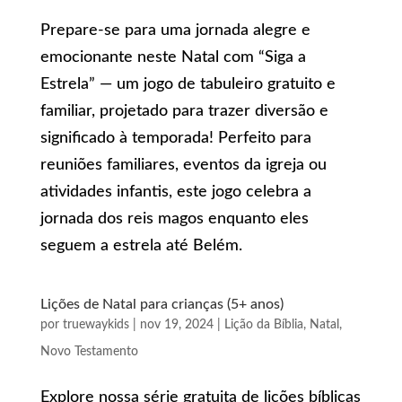
Prepare-se para uma jornada alegre e
emocionante neste Natal com “Siga a
Estrela” — um jogo de tabuleiro gratuito e
familiar, projetado para trazer diversão e
significado à temporada! Perfeito para
reuniões familiares, eventos da igreja ou
atividades infantis, este jogo celebra a
jornada dos reis magos enquanto eles
seguem a estrela até Belém.
Lições de Natal para crianças (5+ anos)
por
truewaykids
|
nov 19, 2024
|
Lição da Bíblia
,
Natal
,
Novo Testamento
Explore nossa série gratuita de lições bíblicas