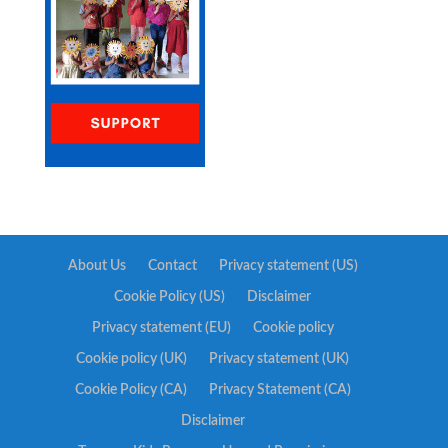
About Us
Contact
Privacy statement (US)
Cookie Policy (US)
Disclaimer
Privacy statement (EU)
Cookie policy
Cookie policy (UK)
Privacy statement (UK)
Cookie Policy (CA)
Privacy Statement (CA)
Disclaimer