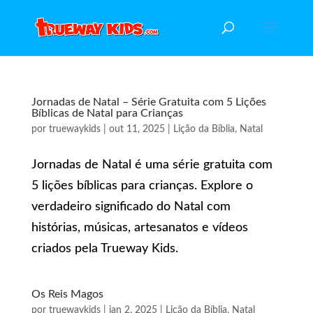
Jornadas de Natal – Série Gratuita com 5 Lições
Bíblicas de Natal para Crianças
por
truewaykids
|
out 11, 2025
|
Lição da Bíblia
,
Natal
Jornadas de Natal é uma série gratuita com
5 lições bíblicas para crianças. Explore o
verdadeiro significado do Natal com
histórias, músicas, artesanatos e vídeos
criados pela Trueway Kids.
Os Reis Magos
por
truewaykids
|
jan 2, 2025
|
Lição da Bíblia
,
Natal