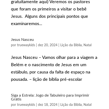
gratuitamente aqui) Veremos os pastores
que foram os primeiros a visitar o bebê
Jesus. Alguns dos principais pontos que
examinaremos...
Jesus Nasceu
por
truewaykids
|
dez 20, 2024
|
Lição da Bíblia
,
Natal
Jesus Nasceu – Vamos olhar para a viagem a
Belém e o nascimento de Jesus em um
estábulo, por causa da falta de espaço na
pousada. – lição de bíblia pré-escolar
Siga a Estrela: Jogo de Tabuleiro para Imprimir
Grátis
por
truewaykids
|
dez 18, 2024
|
Lição da Bíblia
,
Natal