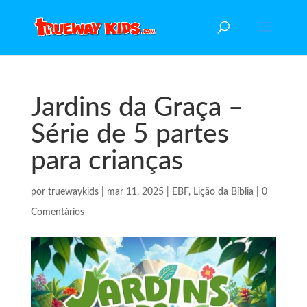
Jardins da Graça –
Série de 5 partes
para crianças
por
truewaykids
|
mar 11, 2025
|
EBF
,
Lição da Bíblia
|
0
Comentários