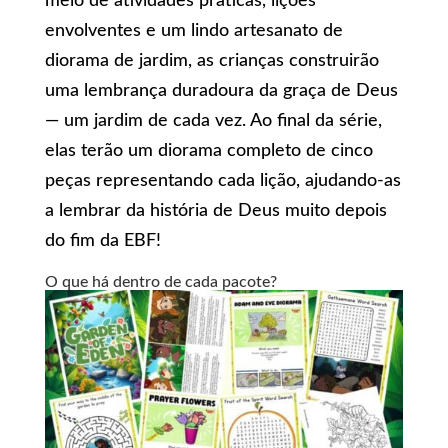
meio de atividades práticas, lições
envolventes e um lindo artesanato de
diorama de jardim, as crianças construirão
uma lembrança duradoura da graça de Deus
— um jardim de cada vez. Ao final da série,
elas terão um diorama completo de cinco
peças representando cada lição, ajudando-as
a lembrar da história de Deus muito depois
do fim da EBF!
O que há dentro de cada pacote?