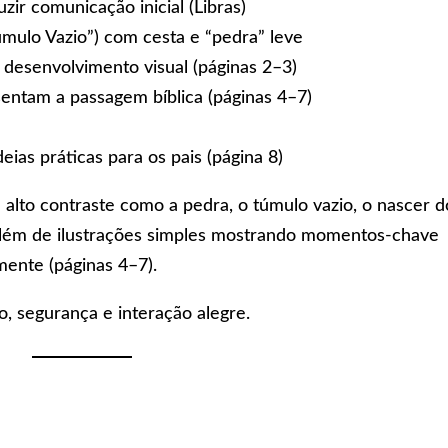
uzir comunicação inicial (Libras)
úmulo Vazio”) com cesta e “pedra” leve
a desenvolvimento visual (páginas 2–3)
entam a passagem bíblica (páginas 4–7)
eias práticas para os pais (página 8)
 alto contraste como a pedra, o túmulo vazio, o nascer d
 além de ilustrações simples mostrando momentos-chave
mente (páginas 4–7).
o, segurança e interação alegre.