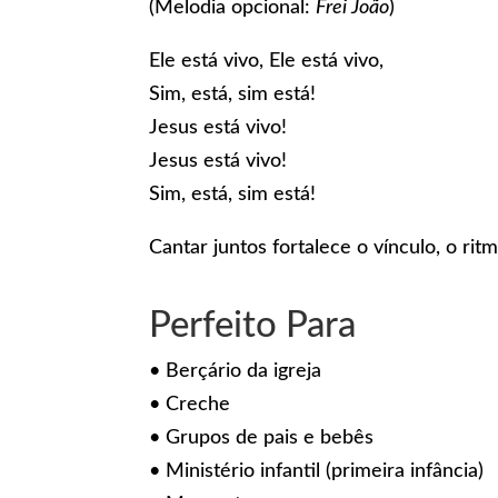
(Melodia opcional:
Frei João
)
Ele está vivo, Ele está vivo,
Sim, está, sim está!
Jesus está vivo!
Jesus está vivo!
Sim, está, sim está!
Cantar juntos fortalece o vínculo, o r
Perfeito Para
• Berçário da igreja
• Creche
• Grupos de pais e bebês
• Ministério infantil (primeira infância)