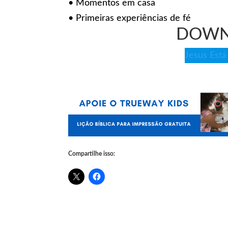
• Momentos em casa
• Primeiras experiências de fé
DOWN
Jesus Está
Compartilhe isso: