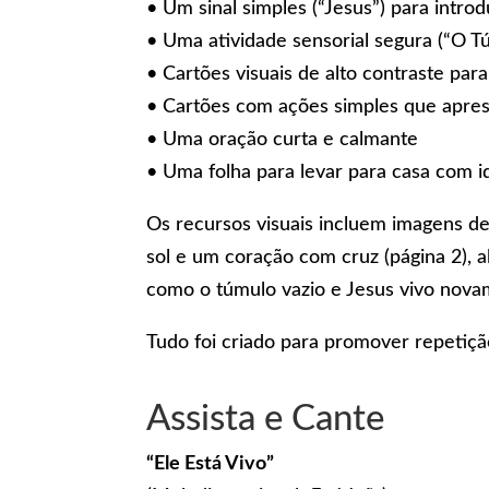
• Um sinal simples (“Jesus”) para introd
• Uma atividade sensorial segura (“O T
• Cartões visuais de alto contraste par
• Cartões com ações simples que apres
• Uma oração curta e calmante
• Uma folha para levar para casa com id
Os recursos visuais incluem imagens de
sol e um coração com cruz (página 2),
como o túmulo vazio e Jesus vivo nova
Tudo foi criado para promover repetiçã
Assista e Cante
“Ele Está Vivo”