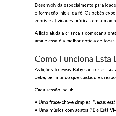
Desenvolvida especialmente para idades
e formação inicial da fé. Os bebês exp
gentis e atividades práticas em um amb
A lição ajuda a criança a começar a ent
ama e essa é a melhor notícia de todas.
Como Funciona Esta 
As lições Trueway Baby são curtas, sua
bebê, permitindo que cuidadores respo
Cada sessão inclui:
• Uma frase-chave simples: “Jesus está
• Uma música com gestos (“Ele Está Viv