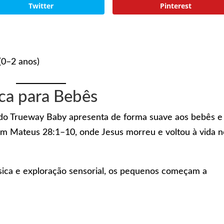
Twitter
Pinterest
(0–2 anos)
ica para Bebês
mir do Trueway Baby apresenta de forma suave aos bebês e
em Mateus 28:1–10, onde Jesus morreu e voltou à vida 
ica e exploração sensorial, os pequenos começam a