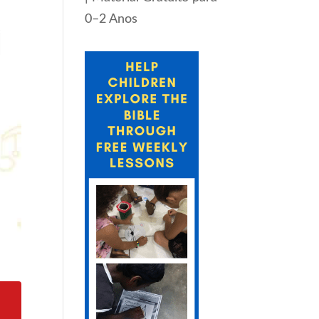
0–2 Anos