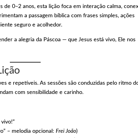
 de 0–2 anos, esta lição foca em interação calma, cone
erimentam a passagem bíblica com frases simples, ações
iente seguro e acolhedor.
ender a alegria da Páscoa — que Jesus está vivo, Ele nos
Lição
ves e repetíveis. As sessões são conduzidas pelo ritmo d
ndam com sensibilidade e carinho.
 vivo!”
o” – melodia opcional:
Frei João
)