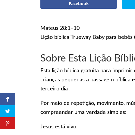
Facebook
Mateus 28:1–10
Lição bíblica Trueway Baby para bebês 
Sobre Esta Lição Bíbl
Esta lição bíblica gratuita para impri
crianças pequenas a passagem bíblica 
terceiro dia .
Por meio de repetição, movimento, mús
compreender uma verdade simples:
Jesus está vivo.