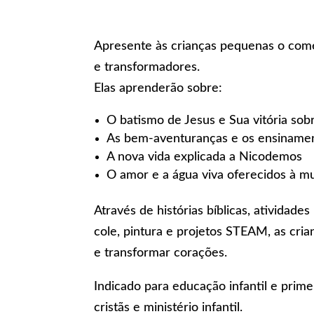
Apresente às crianças pequenas o come
e transformadores.
Elas aprenderão sobre:
O batismo de Jesus e Sua vitória sob
As bem-aventuranças e os ensiname
A nova vida explicada a Nicodemos
O amor e a água viva oferecidos à m
Através de histórias bíblicas, atividades
cole, pintura e projetos STEAM, as cria
e transformar corações.
Indicado para educação infantil e prime
cristãs e ministério infantil.