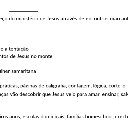
ço do ministério de Jesus através de encontros marcan
re a tentação
ntos de Jesus no monte
ulher samaritana
 práticas, páginas de caligrafia, contagem, lógica, corte-e-
nças vão descobrir que Jesus veio para amar, ensinar, sal
iros anos, escolas dominicais, famílias homeschool, crec