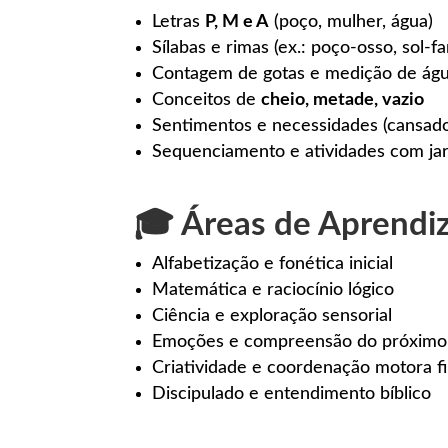
Letras
P, M e A
(poço, mulher, água)
Sílabas e rimas (ex.: poço-osso, sol-fa
Contagem de gotas e medição de ág
Conceitos de
cheio, metade, vazio
Sentimentos e necessidades (cansado,
Sequenciamento e atividades com jar
🎓 Áreas de Aprend
Alfabetização e fonética inicial
Matemática e raciocínio lógico
Ciência e exploração sensorial
Emoções e compreensão do próximo
Criatividade e coordenação motora f
Discipulado e entendimento bíblico