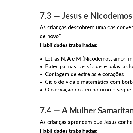
7.3 — Jesus e Nicodemos
As crianças descobrem uma das convers
de novo”.
Habilidades trabalhadas:
Letras
N, A e M
(Nicodemos, amor, m
Bater palmas nas sílabas e palavras l
Contagem de estrelas e corações
Ciclo de vida e matemática com borbo
Observação do céu noturno e sequên
7.4 — A Mulher Samaritan
As crianças aprendem que Jesus conhec
Habilidades trabalhadas: