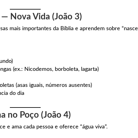
 — Nova Vida (João 3)
as mais importantes da Bíblia e aprendem sobre “nasce
undo)
ongas (ex.: Nicodemos, borboleta, lagarta)
letas (asas iguais, números ausentes)
cia do dia
a no Poço (João 4)
e e ama cada pessoa e oferece “água viva”.