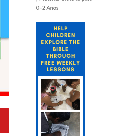
0–2 Anos