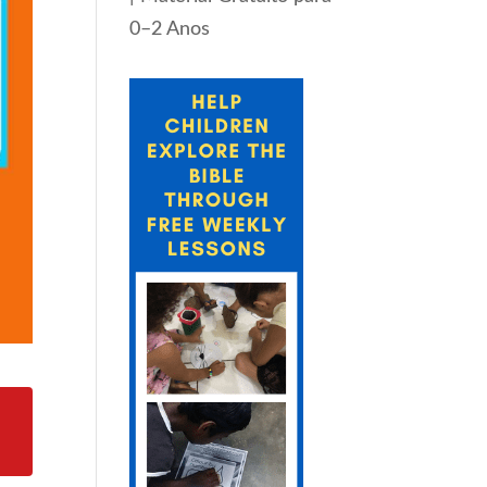
0–2 Anos