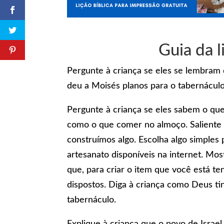
Guia da 
Pergunte à criança se eles se lembram
deu a Moisés planos para o tabernáculo
Pergunte à criança se eles sabem o que
como o que comer no almoço. Saliente
construímos algo. Escolha algo simples 
artesanato disponíveis na internet. Mos
que, para criar o item que você está te
dispostos. Diga à criança como Deus ti
tabernáculo.
Explique à criança que o povo de Isra