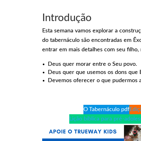
Introdução
Esta semana vamos explorar a construç
do tabernáculo são encontradas em Êx
entrar em mais detalhes com seu filho,
Deus quer morar entre o Seu povo.
Deus quer que usemos os dons que E
Devemos oferecer o que pudermos 
O Tabernáculo pdf
Ediç
Lição bíblica para pré-adole