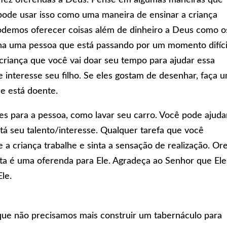
pode usar isso como uma maneira de ensinar a criança
 podemos oferecer coisas além de dinheiro a Deus como o
lha uma pessoa que está passando por um momento difíci
 criança que você vai doar seu tempo para ajudar essa
e interesse seu filho. Se eles gostam de desenhar, faça 
e está doente.
es para a pessoa, como lavar seu carro. Você pode ajuda
stá seu talento/interesse. Qualquer tarefa que você
e a criança trabalhe e sinta a sensação de realização. Or
ta é uma oferenda para Ele. Agradeça ao Senhor que Ele
Ele.
a que não precisamos mais construir um tabernáculo para