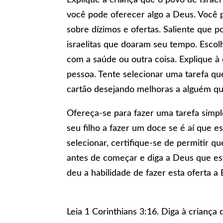
você pode oferecer algo a Deus. Você 
sobre dízimos e ofertas. Saliente que
israelitas que doaram seu tempo. Esco
com a saúde ou outra coisa. Explique à
pessoa. Tente selecionar uma tarefa qu
cartão desejando melhoras a alguém qu
Ofereça-se para fazer uma tarefa simpl
seu filho a fazer um doce se é aí que e
selecionar, certifique-se de permitir qu
antes de começar e diga a Deus que es
deu a habilidade de fazer esta oferta a 
Leia 1 Corinthians 3:16. Diga à crianç