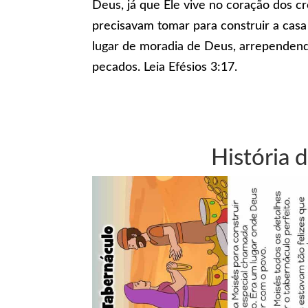
Deus, já que Ele vive no coração dos cr
precisavam tomar para construir a cas
lugar de moradia de Deus, arrependend
pecados. Leia Efésios 3:17.
História d