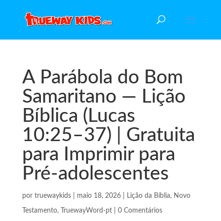
A Parábola do Bom
Samaritano — Lição
Bíblica (Lucas
10:25–37) | Gratuita
para Imprimir para
Pré-adolescentes
por
truewaykids
|
maio 18, 2026
|
Lição da Bíblia
,
Novo
Testamento
,
TruewayWord-pt
|
0 Comentários