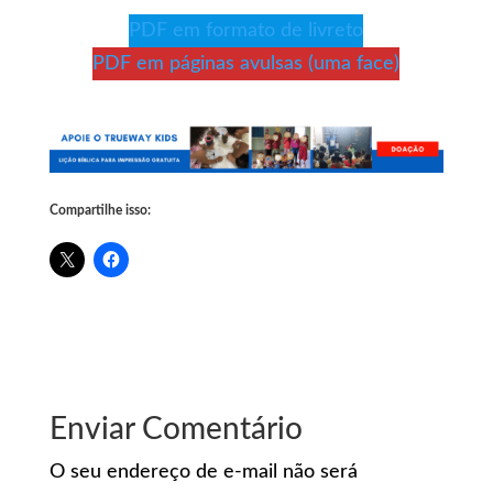
PDF em formato de livreto
PDF em páginas avulsas (uma face)
Compartilhe isso:
Enviar Comentário
O seu endereço de e-mail não será