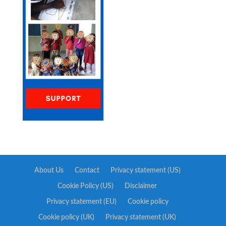
About Us
Contact
Privacy statement (US)
Cookie Policy (US)
Disclaimer
Privacy statement (EU)
Cookie policy
Cookie policy (UK)
Privacy statement (UK)